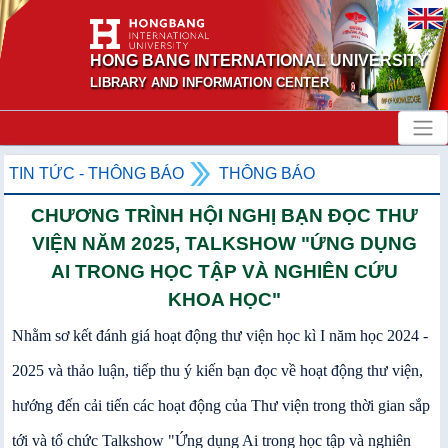
HONG BANG INTERNATIONAL UNIVERSITY
LIBRARY AND INFORMATION CENTER
TIN TỨC - THÔNG BÁO
THÔNG BÁO
CHƯƠNG TRÌNH HỘI NGHỊ BẠN ĐỌC THƯ
VIỆN NĂM 2025, TALKSHOW "ỨNG DỤNG
AI TRONG HỌC TẬP VÀ NGHIÊN CỨU
KHOA HỌC"
Nhằm sơ kết đánh giá hoạt động thư viện học kì I năm học 2024 -
2025 và thảo luận, tiếp thu ý kiến bạn đọc về hoạt động thư viện,
hướng đến cải tiến các hoạt động của Thư viện trong thời gian sắp
tới và tổ chức Talkshow "Ứng dụng Ai trong học tập và nghiên