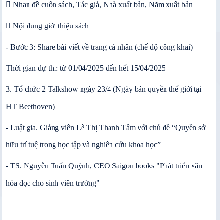
 Nhan đề cuốn sách, Tác giả, Nhà xuất bản, Năm xuất bản
 Nội dung giới thiệu sách
- Bước 3: Share bài viết về trang cá nhân (chế độ công khai)
Thời gian dự thi: từ 01/04/2025 đến hết 15/04/2025
3. Tổ chức 2 Talkshow ngày 23/4 (Ngày bản quyền thế giới tại
HT Beethoven)
- Luật gia. Giảng viên Lê Thị Thanh Tâm với chủ đề “Quyền sở
hữu trí tuệ trong học tập và nghiên cứu khoa học”
- TS. Nguyễn Tuấn Quỳnh, CEO Saigon books "Phát triển văn
hóa đọc cho sinh viên trường"