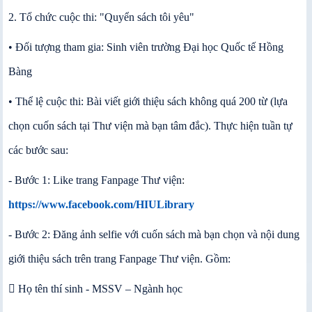
2. Tổ chức cuộc thi: "Quyển sách tôi yêu"
• Đối tượng tham gia: Sinh viên trường Đại học Quốc tế Hồng
Bàng
• Thể lệ cuộc thi: Bài viết giới thiệu sách không quá 200 từ (lựa
chọn cuốn sách tại Thư viện mà bạn tâm đắc). Thực hiện tuần tự
các bước sau:
- Bước 1: Like trang Fanpage Thư viện
:
https://www.facebook.com/HIULibrary
- Bước 2: Đăng ảnh selfie với cuốn sách mà bạn chọn và nội dung
giới thiệu sách trên trang Fanpage Thư viện. Gồm:
 Họ tên thí sinh - MSSV – Ngành học