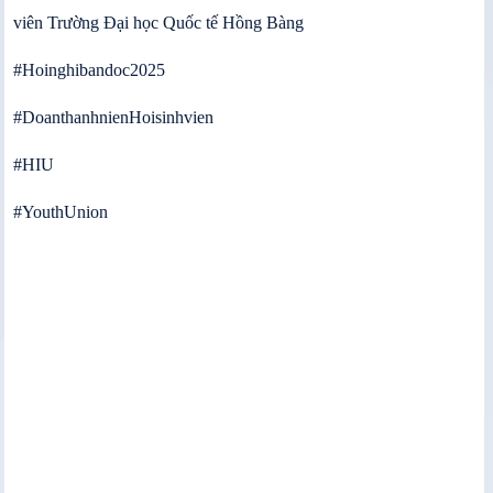
viên Trường Đại học Quốc tế Hồng Bàng
#Hoinghibandoc2025
#DoanthanhnienHoisinhvien
#HIU
#YouthUnion