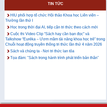
TIN TỨC
HIU phối hợp tổ chức Hội thảo Khoa học Liên viện –
Trường lần thứ I
Học trong thời đại AI, tiếp cận tri thức theo cách mới
Cuộc thi Video Clip “Sách hay cần bạn đọc” và
Talkshow “Euréka – Ươm mầm tài năng khoa học trẻ” trong
Chuỗi hoạt động truyền thông tri thức lần thứ 4 năm 2026
Sách và chúng ta - Nơi tri thức lan tỏa
Tọa đàm: "Sách trong hành trình phát triển bản thân"