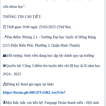
cứu khoa học".
THÔNG TIN CHI TIẾT:
⏰️Thời gian: 8:00 ngày 25/03/2025 (Thứ Ba)
📍Địa điểm: Phòng 2.1 - Trường Đại học Quốc tế Hồng Bàng
(215 Điện Biên Phủ, Phường 2, Quận Bình Thạnh)
👥️Đối tượng: Sinh viên đang học tập hệ chính quy tại trường
❌️Quyền lợi: Cộng 3 điểm rèn luyện tiêu chí III học kì II năm học
2024 - 2025
📩
Đăng ký tham gia ngay tại link
:
https://forms.gle/4RGFFsSfkL1oyN3o7
🎗Mọi thắc mắc xin liên hệ: Fanpage Đoàn thanh niên - Hội sinh