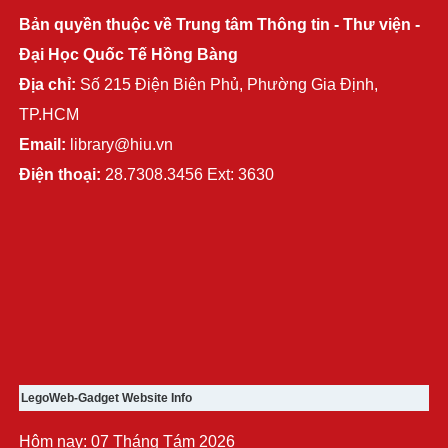
Bản quyền thuộc về Trung tâm Thông tin - Thư viện -
Đại Học Quốc Tế Hồng Bàng
Địa chỉ:
Số 215 Điện Biên Phủ, Phường Gia Định,
TP.HCM
Email:
library@hiu.vn
Điện thoại:
28.7308.3456 Ext: 3630
LegoWeb-Gadget Website Info
Hôm nay: 07 Tháng Tám 2026