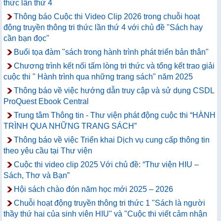
thức lần thứ 4
Thông báo Cuộc thi Video Clip 2026 trong chuỗi hoạt
động truyền thông tri thức lần thứ 4 với chủ đề "Sách hay
cần bạn đọc"
Buổi tọa đàm "sách trong hành trình phát triển bản thân"
Chương trình kết nối tấm lòng tri thức và tổng kết trao giải
cuộc thi " Hành trình qua những trang sách" năm 2025
Thông báo về việc hướng dẫn truy cập và sử dụng CSDL
ProQuest Ebook Central
Trung tâm Thông tin - Thư viện phát động cuộc thi “HÀNH
TRÌNH QUA NHỮNG TRANG SÁCH”
Thông báo về việc Triển khai Dịch vụ cung cấp thông tin
theo yêu cầu tại Thư viện
Cuộc thi video clip 2025 Với chủ đề: “Thư viện HIU –
Sách, Thơ và Bạn”
Hội sách chào đón năm học mới 2025 – 2026
Chuỗi hoạt động truyền thông tri thức 1 "Sách là người
thầy thứ hai của sinh viên HIU" và "Cuộc thi viết cảm nhận