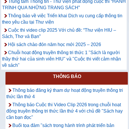
Trung tâm Thông tin - Thư viện phát động cuộc thi “HÀNH
TRÌNH QUA NHỮNG TRANG SÁCH”
Thông báo về việc Triển khai Dịch vụ cung cấp thông tin
theo yêu cầu tại Thư viện
Cuộc thi video clip 2025 Với chủ đề: “Thư viện HIU –
Sách, Thơ và Bạn”
Hội sách chào đón năm học mới 2025 – 2026
Chuỗi hoạt động truyền thông tri thức 1 "Sách là người
thầy thứ hai của sinh viên HIU" và "Cuộc thi viết cảm nhận
về sách"
THÔNG BÁO
Thông báo đăng ký tham dự hoạt động truyền thông tri
thức lần thứ 4
Thông báo Cuộc thi Video Clip 2026 trong chuỗi hoạt
động truyền thông tri thức lần thứ 4 với chủ đề "Sách hay
cần bạn đọc"
Buổi tọa đàm "sách trong hành trình phát triển bản