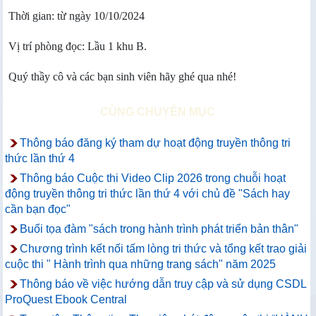
Thời gian: từ ngày 10/10/2024
Vị trí phòng đọc: Lầu 1 khu B.
Quý thầy cô và các bạn sinh viên hãy ghé qua nhé!
CÙNG CHUYÊN MỤC
Thông báo đăng ký tham dự hoạt động truyền thông tri
thức lần thứ 4
Thông báo Cuộc thi Video Clip 2026 trong chuỗi hoạt
động truyền thông tri thức lần thứ 4 với chủ đề "Sách hay
cần bạn đọc"
Buổi tọa đàm "sách trong hành trình phát triển bản thân"
Chương trình kết nối tấm lòng tri thức và tổng kết trao giải
cuộc thi " Hành trình qua những trang sách" năm 2025
Thông báo về việc hướng dẫn truy cập và sử dụng CSDL
ProQuest Ebook Central