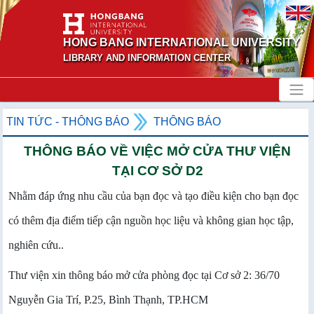
HONG BANG INTERNATIONAL UNIVERSITY
LIBRARY AND INFORMATION CENTER
TIN TỨC - THÔNG BÁO
THÔNG BÁO
THÔNG BÁO VỀ VIỆC MỞ CỬA THƯ VIỆN
TẠI CƠ SỞ D2
Nhằm đáp ứng nhu cầu của bạn đọc và tạo điều kiện cho bạn đọc
có thêm địa điểm tiếp cận nguồn học liệu và không gian học tập,
nghiên cứu..
Thư viện xin thông báo mở cửa phòng đọc tại Cơ sở 2: 36/70
Nguyễn Gia Trí, P.25, Bình Thạnh, TP.HCM