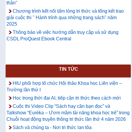
thân"
Chương trình kết nối tấm lòng tri thức và tổng kết trao
giải cuộc thi " Hành trình qua những trang sách" năm
2025
Thông báo về việc hướng dẫn truy cập và sử dụng
CSDL ProQuest Ebook Central
TIN TỨC
HIU phối hợp tổ chức Hội thảo Khoa học Liên viện –
Trường lần thứ I
Học trong thời đại AI, tiếp cận tri thức theo cách mới
Cuộc thi Video Clip “Sách hay cần bạn đọc” và
Talkshow “Euréka – Ươm mầm tài năng khoa học trẻ” trong
Chuỗi hoạt động truyền thông tri thức lần thứ 4 năm 2026
Sách và chúng ta - Nơi tri thức lan tỏa