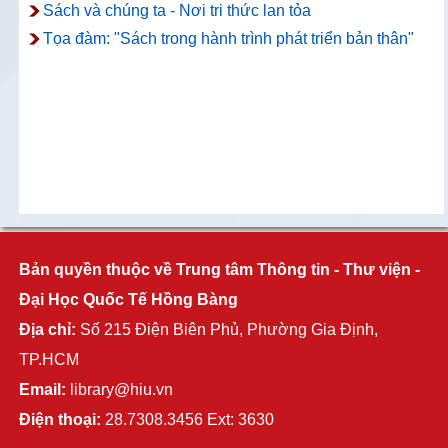
Sách và chúng ta - Nơi tri thức lan tỏa
Tọa đàm: "Sách trong hành trình phát triển bản thân"
Bản quyền thuộc về Trung tâm Thông tin - Thư viện -
Đại Học Quốc Tế Hồng Bàng
Địa chỉ:
Số 215 Điện Biên Phủ, Phường Gia Định,
TP.HCM
Email:
library@hiu.vn
Điện thoại:
28.7308.3456 Ext: 3630