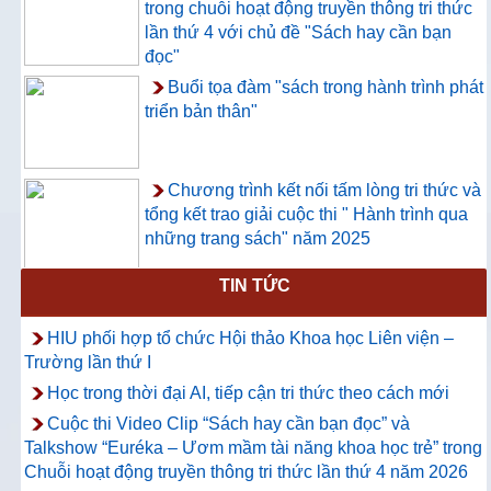
trong chuỗi hoạt động truyền thông tri thức
lần thứ 4 với chủ đề "Sách hay cần bạn
đọc"
Buổi tọa đàm "sách trong hành trình phát
triển bản thân"
Chương trình kết nối tấm lòng tri thức và
tổng kết trao giải cuộc thi " Hành trình qua
những trang sách" năm 2025
TIN TỨC
Thông báo về việc hướng dẫn truy cập
và sử dụng CSDL ProQuest Ebook
HIU phối hợp tổ chức Hội thảo Khoa học Liên viện –
Central
Trường lần thứ I
Học trong thời đại AI, tiếp cận tri thức theo cách mới
Cuộc thi Video Clip “Sách hay cần bạn đọc” và
Talkshow “Euréka – Ươm mầm tài năng khoa học trẻ” trong
Chuỗi hoạt động truyền thông tri thức lần thứ 4 năm 2026