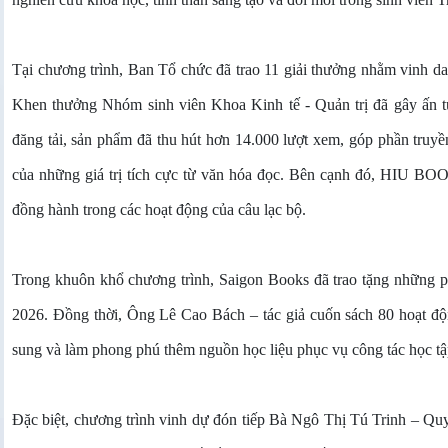
Tại chương trình, Ban Tổ chức đã trao 11 giải thưởng nhằm vinh da
Khen thưởng Nhóm sinh viên Khoa Kinh tế - Quản trị đã gây ấn t
đăng tải, sản phẩm đã thu hút hơn 14.000 lượt xem, góp phần truy
của những giá trị tích cực từ văn hóa đọc. Bên cạnh đó, HIU BOOK
đồng hành trong các hoạt động của câu lạc bộ.
Trong khuôn khổ chương trình, Saigon Books đã trao tặng những ph
2026. Đồng thời, Ông Lê Cao Bách – tác giả cuốn sách 80 hoạt độ
sung và làm phong phú thêm nguồn học liệu phục vụ công tác học tập
Đặc biệt, chương trình vinh dự đón tiếp Bà Ngô Thị Tú Trinh – Q