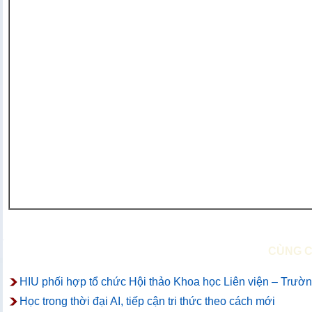
CÙNG 
HIU phối hợp tổ chức Hội thảo Khoa học Liên viện – Trường
Học trong thời đại AI, tiếp cận tri thức theo cách mới