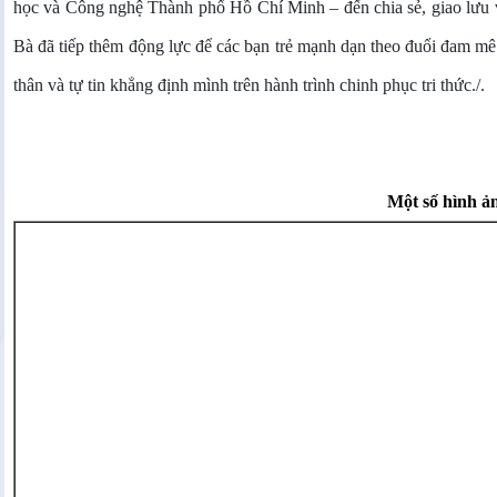
học và Công nghệ Thành phố Hồ Chí Minh – đến chia sẻ, giao lưu v
Bà đã tiếp thêm động lực để các bạn trẻ mạnh dạn theo đuổi đam mê
thân và tự tin khẳng định mình trên hành trình chinh phục tri thức./.
Một số hình ản