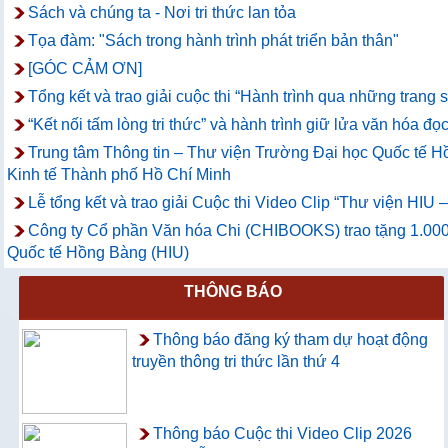
Sách và chúng ta - Nơi tri thức lan tỏa
Tọa đàm: "Sách trong hành trình phát triển bản thân"
[GÓC CẢM ƠN]
Tổng kết và trao giải cuộc thi “Hành trình qua những trang
“Kết nối tấm lòng tri thức” và hành trình giữ lửa văn hóa đọc
Trung tâm Thông tin – Thư viện Trường Đại học Quốc tế Hồ
Kinh tế Thành phố Hồ Chí Minh
Lễ tổng kết và trao giải Cuộc thi Video Clip “Thư viện HIU
Công ty Cổ phần Văn hóa Chi (CHIBOOKS) trao tặng 1.000
Quốc tế Hồng Bàng (HIU)
THÔNG BÁO
Thông báo đăng ký tham dự hoạt động
truyền thông tri thức lần thứ 4
Thông báo Cuộc thi Video Clip 2026