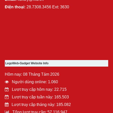
Điện thoại:
28.7308.3456 Ext: 3630
LegoWeb-Gadget Website Info
Hôm nay: 08 Tháng Tám 2026
Người dùng online: 1.060
Lượt truy cập hôm nay: 22.715
Lượt truy cập tuần này: 165.503
Lượt truy cập tháng này: 185.082
Tổng lượt truy cập: 57.116.947