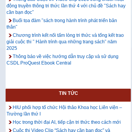
động truyền thông tri thức lần thứ 4 với chủ đề "Sách hay
cần bạn đọc"
Buổi tọa đàm "sách trong hành trình phát triển bản
thân"
Chương trình kết nối tấm lòng tri thức và tổng kết trao
giải cuộc thi " Hành trình qua những trang sách" năm
2025
Thông báo về việc hướng dẫn truy cập và sử dụng
CSDL ProQuest Ebook Central
TIN TỨC
HIU phối hợp tổ chức Hội thảo Khoa học Liên viện –
Trường lần thứ I
Học trong thời đại AI, tiếp cận tri thức theo cách mới
Cuộc thi Video Clip “Sách hay cần bạn đọc” và