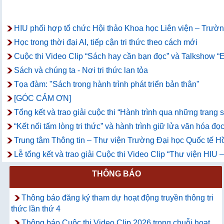
HIU phối hợp tổ chức Hội thảo Khoa học Liên viện – Trường
Học trong thời đại AI, tiếp cận tri thức theo cách mới
Cuộc thi Video Clip “Sách hay cần bạn đọc” và Talkshow “E
Sách và chúng ta - Nơi tri thức lan tỏa
Tọa đàm: "Sách trong hành trình phát triển bản thân"
[GÓC CẢM ƠN]
Tổng kết và trao giải cuộc thi “Hành trình qua những trang
“Kết nối tấm lòng tri thức” và hành trình giữ lửa văn hóa đọc
Trung tâm Thông tin – Thư viện Trường Đại học Quốc tế Hồ
Lễ tổng kết và trao giải Cuộc thi Video Clip “Thư viện HIU
THÔNG BÁO
Thông báo đăng ký tham dự hoạt động truyền thông tri
thức lần thứ 4
Thông báo Cuộc thi Video Clip 2026 trong chuỗi hoạt