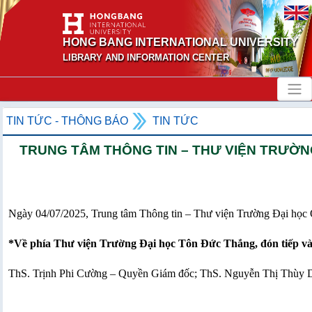
HONG BANG INTERNATIONAL UNIVERSITY
LIBRARY AND INFORMATION CENTER
TIN TỨC - THÔNG BÁO
TIN TỨC
TRUNG TÂM THÔNG TIN – THƯ VIỆN TRƯỜN
Ngày 04/07/2025, Trung tâm Thông tin – Thư viện Trường Đại học 
*Về phía Thư viện Trường Đại học Tôn Đức Thắng, đón tiếp và 
ThS. Trịnh Phi Cường – Quyền Giám đốc; ThS. Nguyễn Thị Thùy D