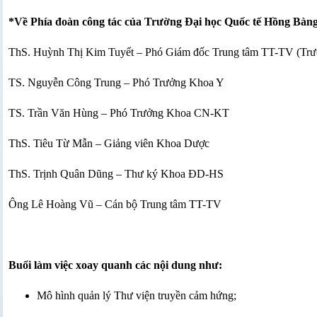
*Về Phía đoàn công tác của Trường Đại học Quốc tế Hồng Bàng
ThS. Huỳnh Thị Kim Tuyết – Phó Giám đốc Trung tâm TT-TV (Tr
TS. Nguyễn Công Trung – Phó Trưởng Khoa Y
TS. Trần Văn Hùng – Phó Trưởng Khoa CN-KT
ThS. Tiêu Từ Mẫn – Giảng viên Khoa Dược
ThS. Trịnh Quân Dũng – Thư ký Khoa ĐD-HS
Ông Lê Hoàng Vũ – Cán bộ Trung tâm TT-TV
Buổi làm việc xoay quanh các nội dung như:
Mô hình quản lý Thư viện truyền cảm hứng;