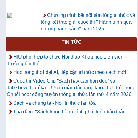
Chương trình kết nối tấm lòng tri thức và
tổng kết trao giải cuộc thi " Hành trình qua
những trang sách" năm 2025
TIN TỨC
Thông báo về việc hướng dẫn truy cập
và sử dụng CSDL ProQuest Ebook
HIU phối hợp tổ chức Hội thảo Khoa học Liên viện –
Central
Trường lần thứ I
Học trong thời đại AI, tiếp cận tri thức theo cách mới
Cuộc thi Video Clip “Sách hay cần bạn đọc” và
Talkshow “Euréka – Ươm mầm tài năng khoa học trẻ” trong
Chuỗi hoạt động truyền thông tri thức lần thứ 4 năm 2026
Sách và chúng ta - Nơi tri thức lan tỏa
Tọa đàm: "Sách trong hành trình phát triển bản thân"