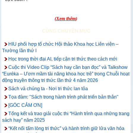
(
Xem thêm
)
CÙNG CHUYÊN MỤC
HIU phối hợp tổ chức Hội thảo Khoa học Liên viện –
Trường lần thứ I
Học trong thời đại AI, tiếp cận tri thức theo cách mới
Cuộc thi Video Clip “Sách hay cần bạn đọc” và Talkshow
“Euréka – Ươm mầm tài năng khoa học trẻ” trong Chuỗi hoạt
động truyền thông tri thức lần thứ 4 năm 2026
Sách và chúng ta - Nơi tri thức lan tỏa
Tọa đàm: "Sách trong hành trình phát triển bản thân"
[GÓC CẢM ƠN]
Tổng kết và trao giải cuộc thi “Hành trình qua những trang
sách hay” năm 2025
“Kết nối tấm lòng tri thức” và hành trình giữ lửa văn hóa