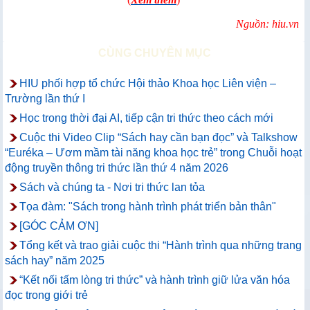
Nguồn: hiu.vn
CÙNG CHUYÊN MỤC
HIU phối hợp tổ chức Hội thảo Khoa học Liên viện –
Trường lần thứ I
Học trong thời đại AI, tiếp cận tri thức theo cách mới
Cuộc thi Video Clip “Sách hay cần bạn đọc” và Talkshow
“Euréka – Ươm mầm tài năng khoa học trẻ” trong Chuỗi hoạt
động truyền thông tri thức lần thứ 4 năm 2026
Sách và chúng ta - Nơi tri thức lan tỏa
Tọa đàm: "Sách trong hành trình phát triển bản thân"
[GÓC CẢM ƠN]
Tổng kết và trao giải cuộc thi “Hành trình qua những trang
sách hay” năm 2025
“Kết nối tấm lòng tri thức” và hành trình giữ lửa văn hóa
đọc trong giới trẻ