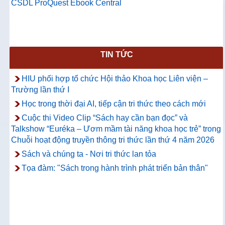
CSDL ProQuest Ebook Central
TIN TỨC
HIU phối hợp tổ chức Hội thảo Khoa học Liên viện –
Trường lần thứ I
Học trong thời đại AI, tiếp cận tri thức theo cách mới
Cuộc thi Video Clip “Sách hay cần bạn đọc” và
Talkshow “Euréka – Ươm mầm tài năng khoa học trẻ” trong
Chuỗi hoạt động truyền thông tri thức lần thứ 4 năm 2026
Sách và chúng ta - Nơi tri thức lan tỏa
Tọa đàm: "Sách trong hành trình phát triển bản thân"