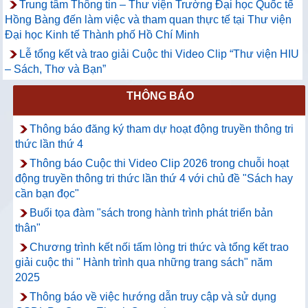
Trung tâm Thông tin – Thư viện Trường Đại học Quốc tế
Hồng Bàng đến làm việc và tham quan thực tế tại Thư viện
Đại học Kinh tế Thành phố Hồ Chí Minh
Lễ tổng kết và trao giải Cuộc thi Video Clip “Thư viện HIU
– Sách, Thơ và Bạn”
THÔNG BÁO
Thông báo đăng ký tham dự hoạt động truyền thông tri
thức lần thứ 4
Thông báo Cuộc thi Video Clip 2026 trong chuỗi hoạt
động truyền thông tri thức lần thứ 4 với chủ đề "Sách hay
cần bạn đọc"
Buổi tọa đàm "sách trong hành trình phát triển bản
thân"
Chương trình kết nối tấm lòng tri thức và tổng kết trao
giải cuộc thi " Hành trình qua những trang sách" năm
2025
Thông báo về việc hướng dẫn truy cập và sử dụng