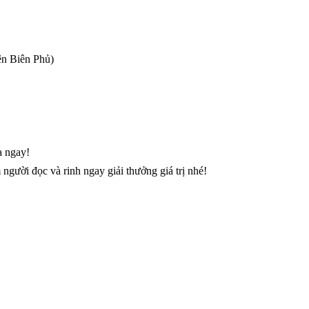
ện Biên Phủ)
a ngay!
gười đọc và rinh ngay giải thưởng giá trị nhé!