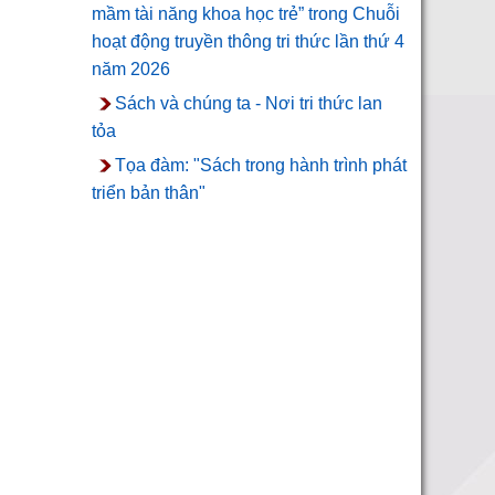
mầm tài năng khoa học trẻ” trong Chuỗi
hoạt động truyền thông tri thức lần thứ 4
năm 2026
Sách và chúng ta - Nơi tri thức lan
tỏa
Tọa đàm: "Sách trong hành trình phát
triển bản thân"