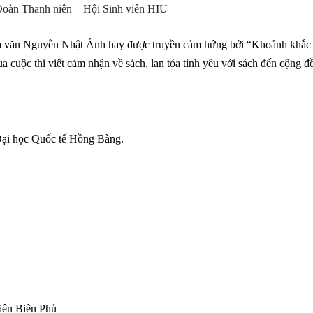
 Đoàn Thanh niên – Hội Sinh viên HIU
hà văn Nguyễn Nhật Ánh hay được truyền cảm hứng bởi “Khoảnh khắc 
 cuộc thi viết cảm nhận về sách, lan tỏa tình yêu với sách đến cộng 
 Đại học Quốc tế Hồng Bàng.
iện Biên Phủ