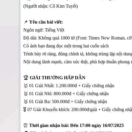
(Người nhận: Cô Kim Tuyết)
📌
Yêu cầu bài viết:
Ngôn ngữ: Tiếng Việt
Độ dài: Không quá 1000 từ (Font: Times New Roman, cỡ
Có ảnh bạn đang đọc một trong hai cuốn sách
Trình bày rõ ràng, đúng chính tả, không trùng lặp nội dun
Nội dung lành mạnh, cảm xúc thật, phù hợp thuần phong 
🏆
GIẢI THƯỞNG HẤP DẪN
🥇 01 Giải Nhất: 1.200.000đ + Giấy chứng nhận
🥈 01 Giải Nhì: 800.000đ + Giấy chứng nhận
🥉 01 Giải Ba: 500.000đ + Giấy chứng nhận
🎖 07 Giải Khuyến khích: 200.000đ/giải + Giấy chứng nh
⏰
Thời gian nhận bài: Đến 17:00 ngày 16/07/2025