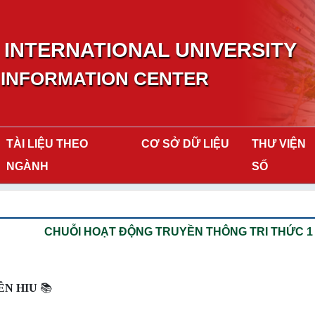
INTERNATIONAL UNIVERSITY
 INFORMATION CENTER
TÀI LIỆU THEO
CƠ SỞ DỮ LIỆU
THƯ VIỆN
NGÀNH
SỐ
CHUỖI HOẠT ĐỘNG TRUYỀN THÔNG TRI THỨC 1 "
ÊN HIU
📚