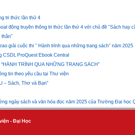
 tri thức lần thứ 4
oạt động truyền thông tri thức lần thứ 4 với chủ đề "Sách hay 
 thân"
 trao giải cuộc thi " Hành trình qua những trang sách" năm 2025
ng CSDL ProQuest Ebook Central
uộc thi “HÀNH TRÌNH QUA NHỮNG TRANG SÁCH”
ng tin theo yêu cầu tại Thư viện
IU – Sách, Thơ và Bạn”
 ứng ngày sách và văn hóa đọc năm 2025 của Trường Đại học
viện - Đại Học