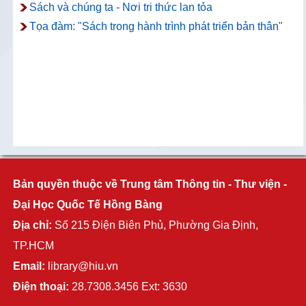
Sách và chúng ta - Nơi tri thức lan tỏa
Tọa đàm: "Sách trong hành trình phát triển bản thân"
Bản quyền thuộc về Trung tâm Thông tin - Thư viện -
Đại Học Quốc Tế Hồng Bàng
Địa chỉ:
Số 215 Điện Biên Phủ, Phường Gia Định,
TP.HCM
Email:
library@hiu.vn
Điện thoại:
28.7308.3456 Ext: 3630