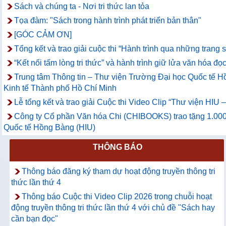
Sách và chúng ta - Nơi tri thức lan tỏa
Tọa đàm: "Sách trong hành trình phát triển bản thân"
[GÓC CẢM ƠN]
Tổng kết và trao giải cuộc thi “Hành trình qua những trang
“Kết nối tấm lòng tri thức” và hành trình giữ lửa văn hóa đọc
Trung tâm Thông tin – Thư viện Trường Đại học Quốc tế Hồ
Kinh tế Thành phố Hồ Chí Minh
Lễ tổng kết và trao giải Cuộc thi Video Clip “Thư viện HIU
Công ty Cổ phần Văn hóa Chi (CHIBOOKS) trao tặng 1.000
Quốc tế Hồng Bàng (HIU)
THÔNG BÁO
Thông báo đăng ký tham dự hoạt động truyền thông tri
thức lần thứ 4
Thông báo Cuộc thi Video Clip 2026 trong chuỗi hoạt
động truyền thông tri thức lần thứ 4 với chủ đề "Sách hay
cần bạn đọc"