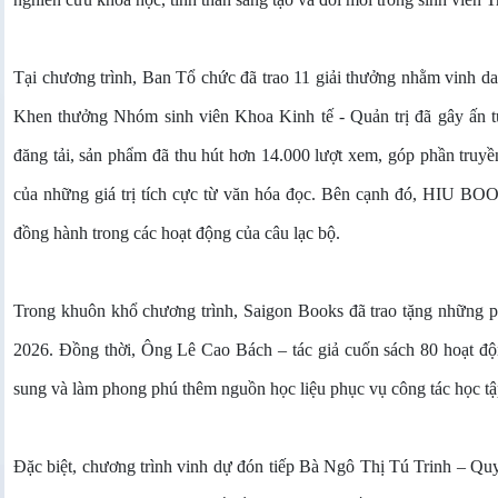
Tại chương trình, Ban Tổ chức đã trao 11 giải thưởng nhằm vinh da
Khen thưởng Nhóm sinh viên Khoa Kinh tế - Quản trị đã gây ấn t
đăng tải, sản phẩm đã thu hút hơn 14.000 lượt xem, góp phần truy
của những giá trị tích cực từ văn hóa đọc. Bên cạnh đó, HIU BOOK
đồng hành trong các hoạt động của câu lạc bộ.
Trong khuôn khổ chương trình, Saigon Books đã trao tặng những ph
2026. Đồng thời, Ông Lê Cao Bách – tác giả cuốn sách 80 hoạt độ
sung và làm phong phú thêm nguồn học liệu phục vụ công tác học tập
Đặc biệt, chương trình vinh dự đón tiếp Bà Ngô Thị Tú Trinh – Q