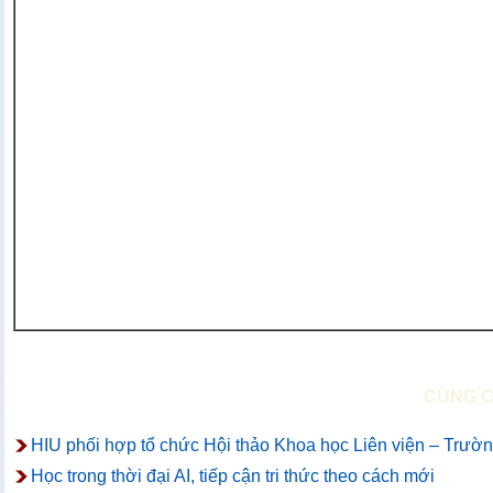
CÙNG 
HIU phối hợp tổ chức Hội thảo Khoa học Liên viện – Trường
Học trong thời đại AI, tiếp cận tri thức theo cách mới