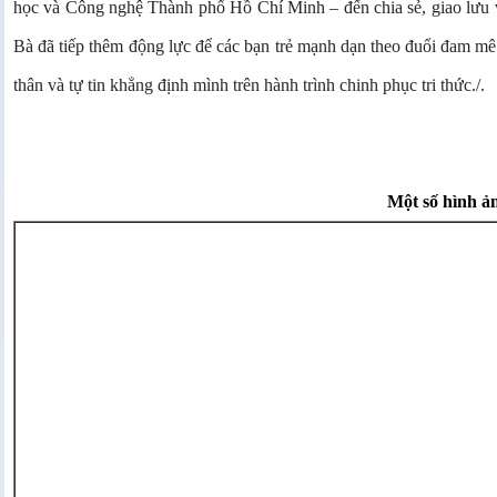
học và Công nghệ Thành phố Hồ Chí Minh – đến chia sẻ, giao lưu v
Bà đã tiếp thêm động lực để các bạn trẻ mạnh dạn theo đuổi đam mê
thân và tự tin khẳng định mình trên hành trình chinh phục tri thức./.
Một số hình ản