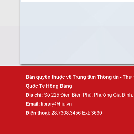
Bản quyền thuộc về Trung tâm Thông tin - Thư 
Quốc Tế Hồng Bàng
Địa chỉ:
Số 215 Điện Biên Phủ, Phường Gia Định
Email:
library@hiu.vn
Điện thoại:
28.7308.3456 Ext: 3630