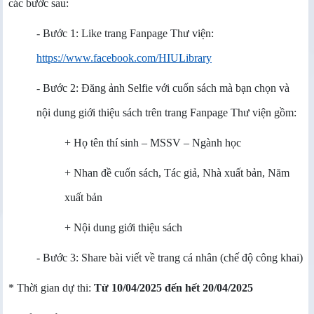
các bước sau:
- Bước 1: Like trang Fanpage Thư viện:
https://www.facebook.com/HIULibrary
- Bước 2: Đăng ảnh Selfie với cuốn sách mà bạn chọn và
nội dung giới thiệu sách trên trang Fanpage Thư viện gồm:
+ Họ tên thí sinh – MSSV – Ngành học
+ Nhan đề cuốn sách, Tác giả, Nhà xuất bản, Năm
xuất bản
+ Nội dung giới thiệu sách
- Bước 3: Share bài viết về trang cá nhân (chế độ công khai)
* Thời gian dự thi:
Từ 10/04/2025 đến hết 20/04/2025