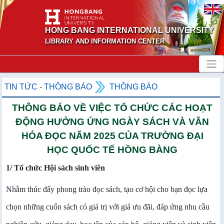
HONG BANG INTERNATIONAL UNIVERSITY
LIBRARY AND INFORMATION CENTER
TIN TỨC - THÔNG BÁO
THÔNG BÁO
THÔNG BÁO VỀ VIỆC TỔ CHỨC CÁC HOẠT
ĐỘNG HƯỞNG ỨNG NGÀY SÁCH VÀ VĂN
HÓA ĐỌC NĂM 2025 CỦA TRƯỜNG ĐẠI
HỌC QUỐC TẾ HỒNG BÀNG
1/ Tổ chức Hội sách sinh viên
Nhằm thúc đẩy phong trào đọc sách, tạo cơ hội cho bạn đọc lựa
chọn những cuốn sách có giá trị với giá ưu đãi, đáp ứng nhu cầu