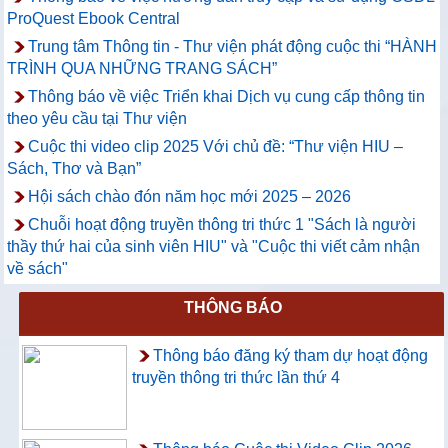
ProQuest Ebook Central
Trung tâm Thông tin - Thư viện phát động cuộc thi “HÀNH
TRÌNH QUA NHỮNG TRANG SÁCH”
Thông báo về việc Triển khai Dịch vụ cung cấp thông tin
theo yêu cầu tại Thư viện
Cuộc thi video clip 2025 Với chủ đề: “Thư viện HIU –
Sách, Thơ và Bạn”
Hội sách chào đón năm học mới 2025 – 2026
Chuỗi hoạt động truyền thông tri thức 1 "Sách là người
thầy thứ hai của sinh viên HIU" và "Cuộc thi viết cảm nhận
về sách"
THÔNG BÁO
Thông báo đăng ký tham dự hoạt động
truyền thông tri thức lần thứ 4