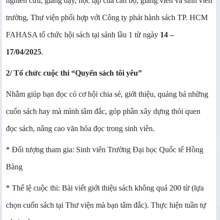
nghiên cứu, giảng dạy, học tập của cán bộ, giảng viên và sinh viên
trường, Thư viện phối hợp với Công ty phát hành sách TP. HCM
FAHASA tổ chức hội sách tại sảnh lầu 1 từ ngày
14 –
17/04/2025
.
2/ Tổ chức cuộc thi “Quyển sách tôi yêu”
Nhằm giúp bạn đọc có cơ hội chia sẻ, giới thiệu, quảng bá những
cuốn sách hay mà mình tâm đắc, góp phần xây dựng thói quen
đọc sách, nâng cao văn hóa đọc trong sinh viên.
* Đối tượng tham gia: Sinh viên Trường Đại học Quốc tế Hồng
Bàng
* Thể lệ cuộc thi: Bài viết giới thiệu sách không quá 200 từ (lựa
chọn cuốn sách tại Thư viện mà bạn tâm đắc). Thực hiện tuần tự