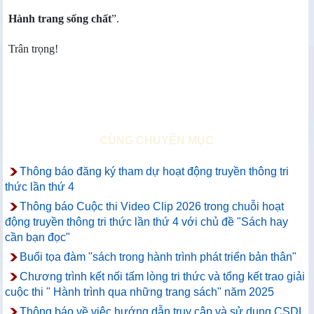
Hành trang sống chất
”.
Trân trọng!
CÙNG CHUYÊN MỤC
Thông báo đăng ký tham dự hoạt động truyền thông tri
thức lần thứ 4
Thông báo Cuộc thi Video Clip 2026 trong chuỗi hoạt
động truyền thông tri thức lần thứ 4 với chủ đề "Sách hay
cần bạn đọc"
Buổi tọa đàm "sách trong hành trình phát triển bản thân"
Chương trình kết nối tấm lòng tri thức và tổng kết trao giải
cuộc thi " Hành trình qua những trang sách" năm 2025
Thông báo về việc hướng dẫn truy cập và sử dụng CSDL