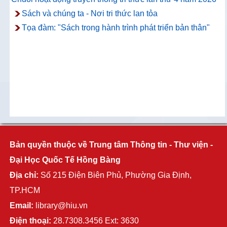
Sách và chúng ta - Nơi tri thức lan tỏa
Tọa đàm: "Sách trong hành trình phát triển bản thân"
Bản quyền thuộc về Trung tâm Thông tin - Thư viện -
Đại Học Quốc Tế Hồng Bàng
Địa chỉ:
Số 215 Điện Biên Phủ, Phường Gia Định,
TP.HCM
Email:
library@hiu.vn
Điện thoại:
28.7308.3456 Ext: 3630