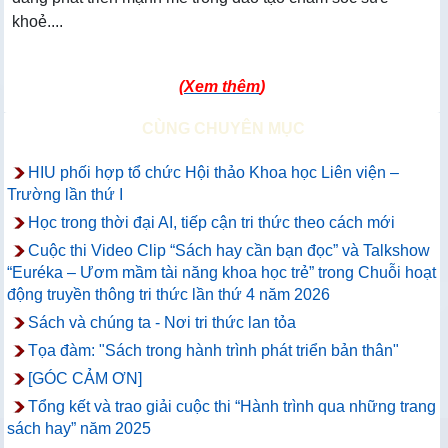
khoẻ....
(
Xem thêm
)
CÙNG CHUYÊN MỤC
HIU phối hợp tổ chức Hội thảo Khoa học Liên viện –
Trường lần thứ I
Học trong thời đại AI, tiếp cận tri thức theo cách mới
Cuộc thi Video Clip “Sách hay cần bạn đọc” và Talkshow
“Euréka – Ươm mầm tài năng khoa học trẻ” trong Chuỗi hoạt
động truyền thông tri thức lần thứ 4 năm 2026
Sách và chúng ta - Nơi tri thức lan tỏa
Tọa đàm: "Sách trong hành trình phát triển bản thân"
[GÓC CẢM ƠN]
Tổng kết và trao giải cuộc thi “Hành trình qua những trang
sách hay” năm 2025