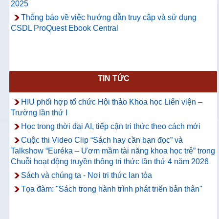
2025
Thông báo về việc hướng dẫn truy cập và sử dụng
CSDL ProQuest Ebook Central
TIN TỨC
HIU phối hợp tổ chức Hội thảo Khoa học Liên viện –
Trường lần thứ I
Học trong thời đại AI, tiếp cận tri thức theo cách mới
Cuộc thi Video Clip “Sách hay cần bạn đọc” và
Talkshow “Euréka – Ươm mầm tài năng khoa học trẻ” trong
Chuỗi hoạt động truyền thông tri thức lần thứ 4 năm 2026
Sách và chúng ta - Nơi tri thức lan tỏa
Tọa đàm: "Sách trong hành trình phát triển bản thân"