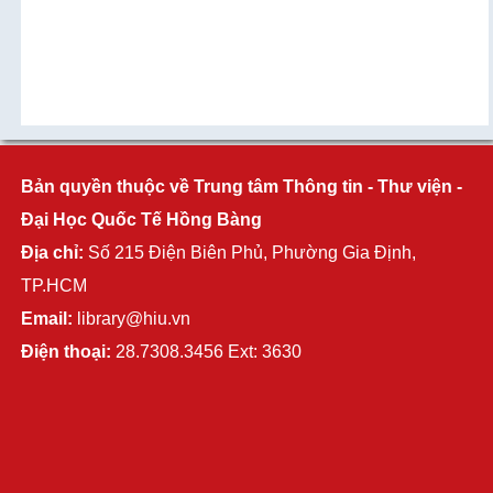
Bản quyền thuộc về Trung tâm Thông tin - Thư viện -
Đại Học Quốc Tế Hồng Bàng
Địa chỉ:
Số 215 Điện Biên Phủ, Phường Gia Định,
TP.HCM
Email:
library@hiu.vn
Điện thoại:
28.7308.3456 Ext: 3630