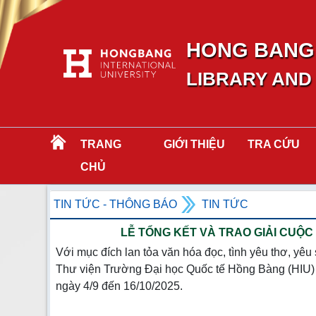
HONG BANG 
LIBRARY AND
TRANG
GIỚI THIỆU
TRA CỨU
CHỦ
TIN TỨC - THÔNG BÁO
TIN TỨC
LỄ TỔNG KẾT VÀ TRAO GIẢI CUỘC 
Với mục đích lan tỏa văn hóa đọc, tình yêu thơ, yêu
Thư viện Trường Đại học Quốc tế Hồng Bàng (HIU) 
ngày 4/9 đến 16/10/2025.