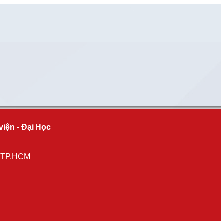
viện - Đại Học
, TP.HCM