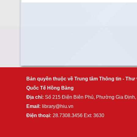
Bản quyền thuộc về Trung tâm Thông tin - Thư 
Quốc Tế Hồng Bàng
Địa chỉ:
Số 215 Điện Biên Phủ, Phường Gia Định
Email:
library@hiu.vn
Điện thoại:
28.7308.3456 Ext: 3630