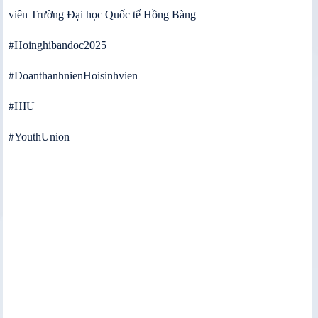
viên Trường Đại học Quốc tế Hồng Bàng
#Hoinghibandoc2025
#DoanthanhnienHoisinhvien
#HIU
#YouthUnion