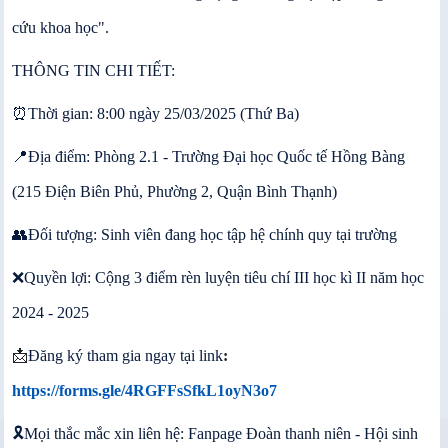
cứu khoa học".
THÔNG TIN CHI TIẾT:
⏰️Thời gian: 8:00 ngày 25/03/2025 (Thứ Ba)
📍Địa điểm: Phòng 2.1 - Trường Đại học Quốc tế Hồng Bàng
(215 Điện Biên Phủ, Phường 2, Quận Bình Thạnh)
👥️Đối tượng: Sinh viên đang học tập hệ chính quy tại trường
❌️Quyền lợi: Cộng 3 điểm rèn luyện tiêu chí III học kì II năm học
2024 - 2025
📩
Đăng ký tham gia ngay tại link
:
https://forms.gle/4RGFFsSfkL1oyN3o7
🎗Mọi thắc mắc xin liên hệ: Fanpage Đoàn thanh niên - Hội sinh