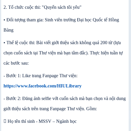
2. Tổ chức cuộc thi: "Quyển sách tôi yêu"
• Đối tượng tham gia: Sinh viên trường Đại học Quốc tế Hồng
Bàng
• Thể lệ cuộc thi: Bài viết giới thiệu sách không quá 200 từ (lựa
chọn cuốn sách tại Thư viện mà bạn tâm đắc). Thực hiện tuần tự
các bước sau:
- Bước 1: Like trang Fanpage Thư viện
:
https://www.facebook.com/HIULibrary
- Bước 2: Đăng ảnh selfie với cuốn sách mà bạn chọn và nội dung
giới thiệu sách trên trang Fanpage Thư viện. Gồm:
 Họ tên thí sinh - MSSV – Ngành học