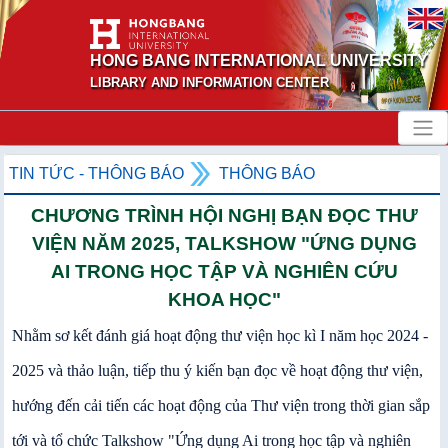
HONG BANG INTERNATIONAL UNIVERSITY
LIBRARY AND INFORMATION CENTER
TIN TỨC - THÔNG BÁO
THÔNG BÁO
CHƯƠNG TRÌNH HỘI NGHỊ BẠN ĐỌC THƯ
VIỆN NĂM 2025, TALKSHOW "ỨNG DỤNG
AI TRONG HỌC TẬP VÀ NGHIÊN CỨU
KHOA HỌC"
Nhằm sơ kết đánh giá hoạt động thư viện học kì I năm học 2024 -
2025 và thảo luận, tiếp thu ý kiến bạn đọc về hoạt động thư viện,
hướng đến cải tiến các hoạt động của Thư viện trong thời gian sắp
tới và tổ chức Talkshow "Ứng dụng Ai trong học tập và nghiên