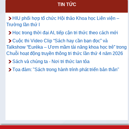
TIN TỨC
HIU phối hợp tổ chức Hội thảo Khoa học Liên viện –
Trường lần thứ I
Học trong thời đại AI, tiếp cận tri thức theo cách mới
Cuộc thi Video Clip “Sách hay cần bạn đọc” và
Talkshow “Euréka – Ươm mầm tài năng khoa học trẻ” trong
Chuỗi hoạt động truyền thông tri thức lần thứ 4 năm 2026
Sách và chúng ta - Nơi tri thức lan tỏa
Tọa đàm: "Sách trong hành trình phát triển bản thân"