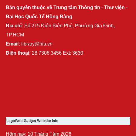
Bản quyền thuộc về Trung tâm Thông tin - Thư viện -
Đại Học Quốc Tế Hồng Bàng
Địa chỉ:
Số 215 Điện Biên Phủ, Phường Gia Định,
TP.HCM
Email:
library@hiu.vn
Điện thoại:
28.7308.3456 Ext: 3630
LegoWeb-Gadget Website Info
Hôm nay: 10 Tháng Tám 2026