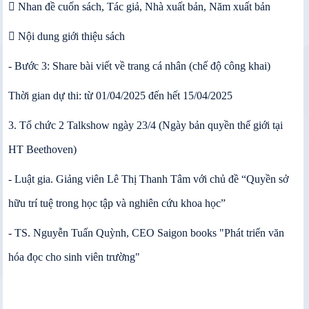
 Nhan đề cuốn sách, Tác giả, Nhà xuất bản, Năm xuất bản
 Nội dung giới thiệu sách
- Bước 3: Share bài viết về trang cá nhân (chế độ công khai)
Thời gian dự thi: từ 01/04/2025 đến hết 15/04/2025
3. Tổ chức 2 Talkshow ngày 23/4 (Ngày bản quyền thế giới tại
HT Beethoven)
- Luật gia. Giảng viên Lê Thị Thanh Tâm với chủ đề “Quyền sở
hữu trí tuệ trong học tập và nghiên cứu khoa học”
- TS. Nguyễn Tuấn Quỳnh, CEO Saigon books "Phát triển văn
hóa đọc cho sinh viên trường"