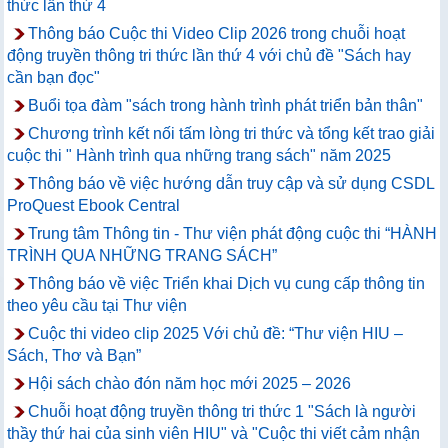
thức lần thứ 4
Thông báo Cuộc thi Video Clip 2026 trong chuỗi hoạt
động truyền thông tri thức lần thứ 4 với chủ đề "Sách hay
cần bạn đọc"
Buổi tọa đàm "sách trong hành trình phát triển bản thân"
Chương trình kết nối tấm lòng tri thức và tổng kết trao giải
cuộc thi " Hành trình qua những trang sách" năm 2025
Thông báo về việc hướng dẫn truy cập và sử dụng CSDL
ProQuest Ebook Central
Trung tâm Thông tin - Thư viện phát động cuộc thi “HÀNH
TRÌNH QUA NHỮNG TRANG SÁCH”
Thông báo về việc Triển khai Dịch vụ cung cấp thông tin
theo yêu cầu tại Thư viện
Cuộc thi video clip 2025 Với chủ đề: “Thư viện HIU –
Sách, Thơ và Bạn”
Hội sách chào đón năm học mới 2025 – 2026
Chuỗi hoạt động truyền thông tri thức 1 "Sách là người
thầy thứ hai của sinh viên HIU" và "Cuộc thi viết cảm nhận