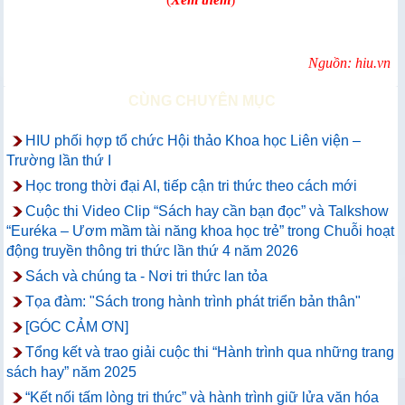
Nguồn: hiu.vn
CÙNG CHUYÊN MỤC
HIU phối hợp tổ chức Hội thảo Khoa học Liên viện –
Trường lần thứ I
Học trong thời đại AI, tiếp cận tri thức theo cách mới
Cuộc thi Video Clip “Sách hay cần bạn đọc” và Talkshow
“Euréka – Ươm mầm tài năng khoa học trẻ” trong Chuỗi hoạt
động truyền thông tri thức lần thứ 4 năm 2026
Sách và chúng ta - Nơi tri thức lan tỏa
Tọa đàm: "Sách trong hành trình phát triển bản thân"
[GÓC CẢM ƠN]
Tổng kết và trao giải cuộc thi “Hành trình qua những trang
sách hay” năm 2025
“Kết nối tấm lòng tri thức” và hành trình giữ lửa văn hóa