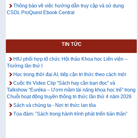
Thông báo về việc hướng dẫn truy cập và sử dụng
CSDL ProQuest Ebook Central
TIN TỨC
HIU phối hợp tổ chức Hội thảo Khoa học Liên viện –
Trường lần thứ I
Học trong thời đại AI, tiếp cận tri thức theo cách mới
Cuộc thi Video Clip “Sách hay cần bạn đọc” và
Talkshow “Euréka – Ươm mầm tài năng khoa học trẻ” trong
Chuỗi hoạt động truyền thông tri thức lần thứ 4 năm 2026
Sách và chúng ta - Nơi tri thức lan tỏa
Tọa đàm: "Sách trong hành trình phát triển bản thân"