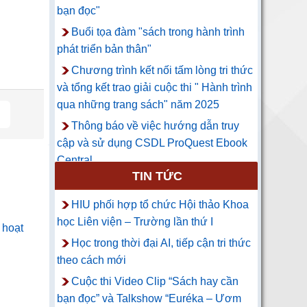
bạn đọc"
Buổi tọa đàm "sách trong hành trình
phát triển bản thân"
Chương trình kết nối tấm lòng tri thức
và tổng kết trao giải cuộc thi " Hành trình
qua những trang sách" năm 2025
Thông báo về việc hướng dẫn truy
cập và sử dụng CSDL ProQuest Ebook
Central
TIN TỨC
HIU phối hợp tổ chức Hội thảo Khoa
học Liên viện – Trường lần thứ I
 hoạt
Học trong thời đại AI, tiếp cận tri thức
theo cách mới
Cuộc thi Video Clip “Sách hay cần
bạn đọc” và Talkshow “Euréka – Ươm