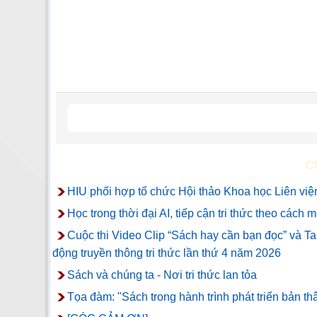
C
HIU phối hợp tổ chức Hội thảo Khoa học Liên viện
Học trong thời đại AI, tiếp cận tri thức theo cách 
Cuộc thi Video Clip “Sách hay cần bạn đọc” và T
động truyền thông tri thức lần thứ 4 năm 2026
Sách và chúng ta - Nơi tri thức lan tỏa
Tọa đàm: "Sách trong hành trình phát triển bản th