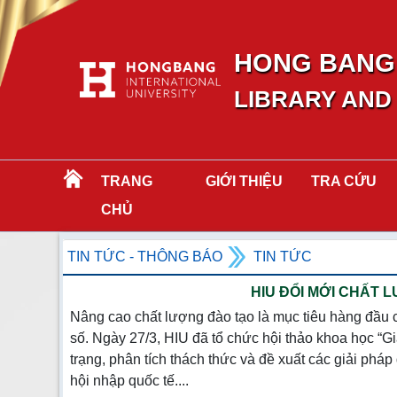
HONG BANG 
LIBRARY AND
TRANG
GIỚI THIỆU
TRA CỨU
CHỦ
TIN TỨC - THÔNG BÁO
TIN TỨC
HIU ĐỔI MỚI CHẤT
Nâng cao chất lượng đào tạo là mục tiêu hàng đầu 
số. Ngày 27/3, HIU đã tổ chức hội thảo khoa học “G
trạng, phân tích thách thức và đề xuất các giải ph
hội nhập quốc tế....