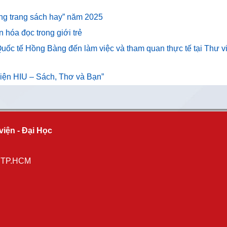
hững trang sách hay” năm 2025
n hóa đọc trong giới trẻ
uốc tế Hồng Bàng đến làm việc và tham quan thực tế tại Thư v
 viện HIU – Sách, Thơ và Bạn”
viện - Đại Học
, TP.HCM