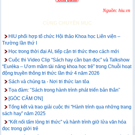
Nguồn: hiu.vn
CÙNG CHUYÊN MỤC
HIU phối hợp tổ chức Hội thảo Khoa học Liên viện –
Trường lần thứ I
Học trong thời đại AI, tiếp cận tri thức theo cách mới
Cuộc thi Video Clip “Sách hay cần bạn đọc” và Talkshow
“Euréka – Ươm mầm tài năng khoa học trẻ” trong Chuỗi hoạt
động truyền thông tri thức lần thứ 4 năm 2026
Sách và chúng ta - Nơi tri thức lan tỏa
Tọa đàm: "Sách trong hành trình phát triển bản thân"
[GÓC CẢM ƠN]
Tổng kết và trao giải cuộc thi “Hành trình qua những trang
sách hay” năm 2025
“Kết nối tấm lòng tri thức” và hành trình giữ lửa văn hóa
đọc trong giới trẻ