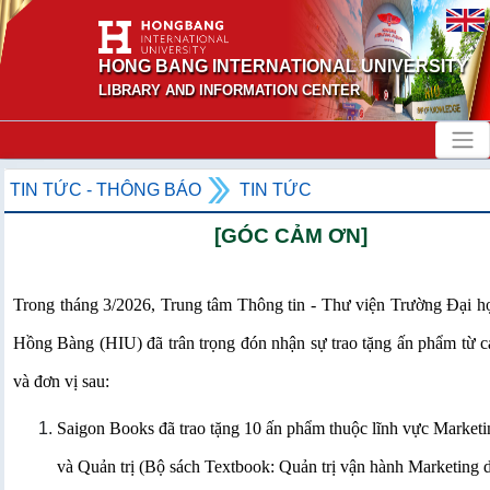
HONG BANG INTERNATIONAL UNIVERSITY
LIBRARY AND INFORMATION CENTER
TIN TỨC - THÔNG BÁO
TIN TỨC
[GÓC CẢM ƠN]
Trong tháng 3/2026, Trung tâm Thông tin - Thư viện Trường Đại h
Hồng Bàng (HIU) đã trân trọng đón nhận sự trao tặng ấn phẩm từ c
và đơn vị sau:
Saigon Books đã trao tặng 10 ấn phẩm thuộc lĩnh vực Marketin
và Quản trị (Bộ sách Textbook: Quản trị vận hành Marketing 