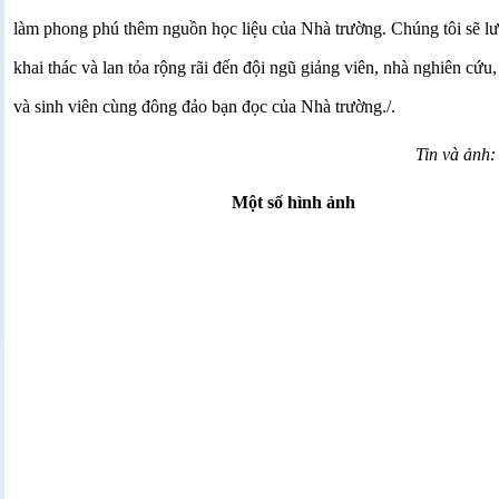
làm phong phú thêm nguồn học liệu của Nhà trường. Chúng tôi sẽ lư
khai thác và lan tỏa rộng rãi đến đội ngũ giảng viên, nhà nghiên cứu,
và sinh viên cùng đông đảo bạn đọc của Nhà trường./.
Tin và ảnh:
Một số hình ảnh