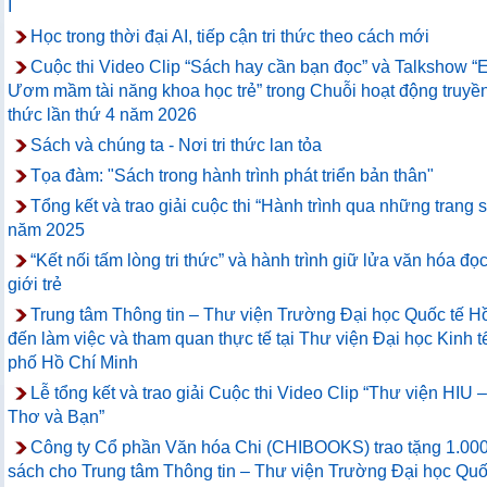
I
Học trong thời đại AI, tiếp cận tri thức theo cách mới
Cuộc thi Video Clip “Sách hay cần bạn đọc” và Talkshow “
Ươm mầm tài năng khoa học trẻ” trong Chuỗi hoạt động truyền 
thức lần thứ 4 năm 2026
Sách và chúng ta - Nơi tri thức lan tỏa
Tọa đàm: "Sách trong hành trình phát triển bản thân"
Tổng kết và trao giải cuộc thi “Hành trình qua những trang 
năm 2025
“Kết nối tấm lòng tri thức” và hành trình giữ lửa văn hóa đọc
giới trẻ
Trung tâm Thông tin – Thư viện Trường Đại học Quốc tế 
đến làm việc và tham quan thực tế tại Thư viện Đại học Kinh 
phố Hồ Chí Minh
Lễ tổng kết và trao giải Cuộc thi Video Clip “Thư viện HIU 
Thơ và Bạn”
Công ty Cổ phần Văn hóa Chi (CHIBOOKS) trao tặng 1.00
sách cho Trung tâm Thông tin – Thư viện Trường Đại học Qu