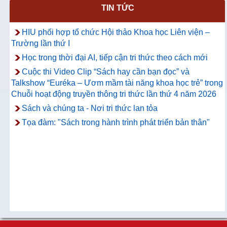
TIN TỨC
Thông báo về việc hướng dẫn truy cập
và sử dụng CSDL ProQuest Ebook
HIU phối hợp tổ chức Hội thảo Khoa học Liên viện –
Central
Trường lần thứ I
Học trong thời đại AI, tiếp cận tri thức theo cách mới
Cuộc thi Video Clip “Sách hay cần bạn đọc” và
Talkshow “Euréka – Ươm mầm tài năng khoa học trẻ” trong
Chuỗi hoạt động truyền thông tri thức lần thứ 4 năm 2026
Sách và chúng ta - Nơi tri thức lan tỏa
Tọa đàm: "Sách trong hành trình phát triển bản thân"