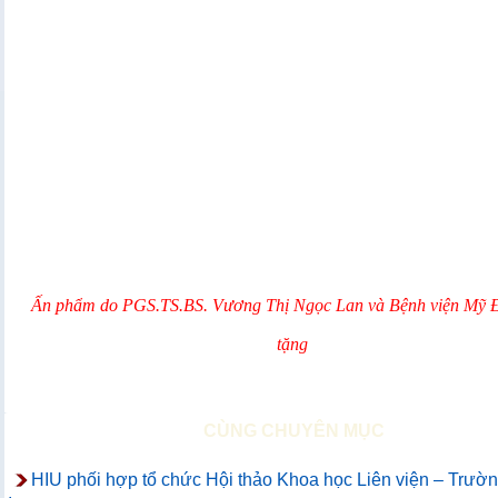
Ấn phẩm do PGS.TS.BS. Vương Thị Ngọc Lan và Bệnh viện Mỹ Đ
tặng
CÙNG CHUYÊN MỤC
HIU phối hợp tổ chức Hội thảo Khoa học Liên viện – Trườn