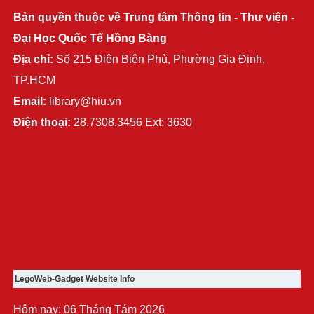
Bản quyền thuộc về Trung tâm Thông tin - Thư viện -
Đại Học Quốc Tế Hồng Bàng
Địa chỉ:
Số 215 Điện Biên Phủ, Phường Gia Định,
TP.HCM
Email:
library@hiu.vn
Điện thoại:
28.7308.3456 Ext: 3630
LegoWeb-Gadget Website Info
Hôm nay: 06 Tháng Tám 2026