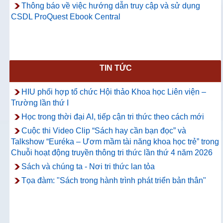
Thông báo về việc hướng dẫn truy cập và sử dụng
CSDL ProQuest Ebook Central
TIN TỨC
HIU phối hợp tổ chức Hội thảo Khoa học Liên viện –
Trường lần thứ I
Học trong thời đại AI, tiếp cận tri thức theo cách mới
Cuộc thi Video Clip “Sách hay cần bạn đọc” và
Talkshow “Euréka – Ươm mầm tài năng khoa học trẻ” trong
Chuỗi hoạt động truyền thông tri thức lần thứ 4 năm 2026
Sách và chúng ta - Nơi tri thức lan tỏa
Tọa đàm: "Sách trong hành trình phát triển bản thân"