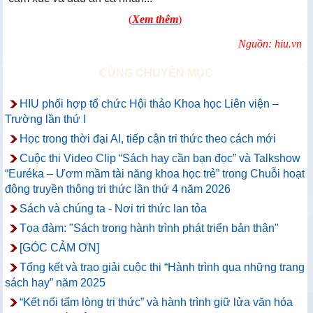
(
Xem thêm
)
Nguồn: hiu.vn
CÙNG CHUYÊN MỤC
HIU phối hợp tổ chức Hội thảo Khoa học Liên viện –
Trường lần thứ I
Học trong thời đại AI, tiếp cận tri thức theo cách mới
Cuộc thi Video Clip “Sách hay cần bạn đọc” và Talkshow
“Euréka – Ươm mầm tài năng khoa học trẻ” trong Chuỗi hoạt
động truyền thông tri thức lần thứ 4 năm 2026
Sách và chúng ta - Nơi tri thức lan tỏa
Tọa đàm: "Sách trong hành trình phát triển bản thân"
[GÓC CẢM ƠN]
Tổng kết và trao giải cuộc thi “Hành trình qua những trang
sách hay” năm 2025
“Kết nối tấm lòng tri thức” và hành trình giữ lửa văn hóa