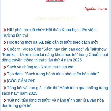
Nguồn: hiu.vn
CÙNG CHUYÊN MỤC
HIU phối hợp tổ chức Hội thảo Khoa học Liên viện –
Trường lần thứ I
Học trong thời đại AI, tiếp cận tri thức theo cách mới
Cuộc thi Video Clip “Sách hay cần bạn đọc” và Talkshow
“Euréka – Ươm mầm tài năng khoa học trẻ” trong Chuỗi hoạt
động truyền thông tri thức lần thứ 4 năm 2026
Sách và chúng ta - Nơi tri thức lan tỏa
Tọa đàm: "Sách trong hành trình phát triển bản thân"
[GÓC CẢM ƠN]
Tổng kết và trao giải cuộc thi “Hành trình qua những trang
sách hay” năm 2025
“Kết nối tấm lòng tri thức” và hành trình giữ lửa văn hóa
đọc trong giới trẻ