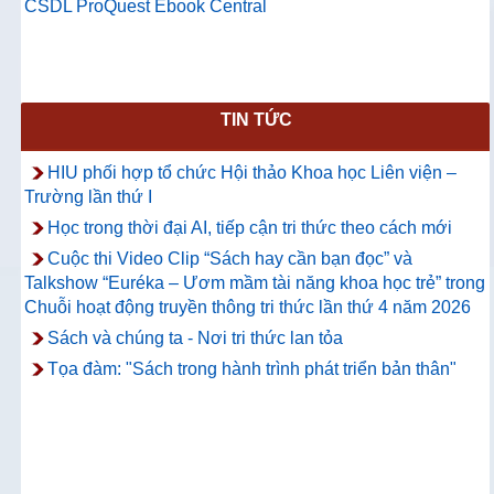
CSDL ProQuest Ebook Central
TIN TỨC
HIU phối hợp tổ chức Hội thảo Khoa học Liên viện –
Trường lần thứ I
Học trong thời đại AI, tiếp cận tri thức theo cách mới
Cuộc thi Video Clip “Sách hay cần bạn đọc” và
Talkshow “Euréka – Ươm mầm tài năng khoa học trẻ” trong
Chuỗi hoạt động truyền thông tri thức lần thứ 4 năm 2026
Sách và chúng ta - Nơi tri thức lan tỏa
Tọa đàm: "Sách trong hành trình phát triển bản thân"