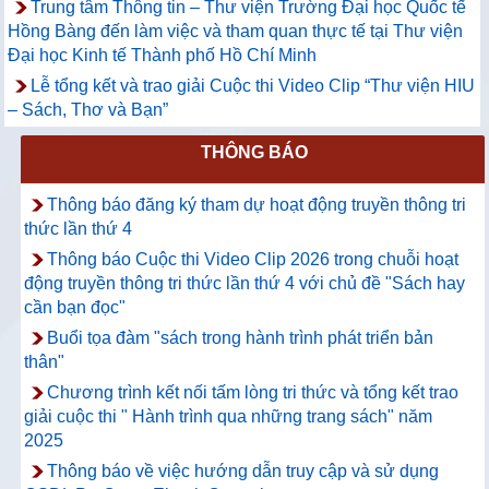
Trung tâm Thông tin – Thư viện Trường Đại học Quốc tế
Hồng Bàng đến làm việc và tham quan thực tế tại Thư viện
Đại học Kinh tế Thành phố Hồ Chí Minh
Lễ tổng kết và trao giải Cuộc thi Video Clip “Thư viện HIU
– Sách, Thơ và Bạn”
THÔNG BÁO
Thông báo đăng ký tham dự hoạt động truyền thông tri
thức lần thứ 4
Thông báo Cuộc thi Video Clip 2026 trong chuỗi hoạt
động truyền thông tri thức lần thứ 4 với chủ đề "Sách hay
cần bạn đọc"
Buổi tọa đàm "sách trong hành trình phát triển bản
thân"
Chương trình kết nối tấm lòng tri thức và tổng kết trao
giải cuộc thi " Hành trình qua những trang sách" năm
2025
Thông báo về việc hướng dẫn truy cập và sử dụng