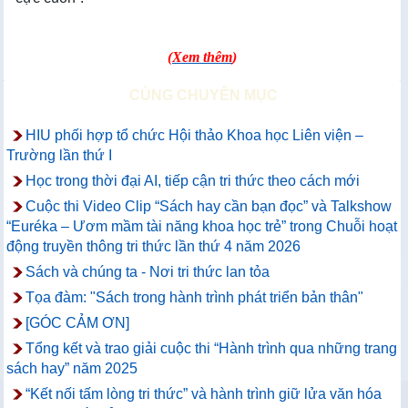
(
Xem thêm
)
CÙNG CHUYÊN MỤC
HIU phối hợp tổ chức Hội thảo Khoa học Liên viện –
Trường lần thứ I
Học trong thời đại AI, tiếp cận tri thức theo cách mới
Cuộc thi Video Clip “Sách hay cần bạn đọc” và Talkshow
“Euréka – Ươm mầm tài năng khoa học trẻ” trong Chuỗi hoạt
động truyền thông tri thức lần thứ 4 năm 2026
Sách và chúng ta - Nơi tri thức lan tỏa
Tọa đàm: "Sách trong hành trình phát triển bản thân"
[GÓC CẢM ƠN]
Tổng kết và trao giải cuộc thi “Hành trình qua những trang
sách hay” năm 2025
“Kết nối tấm lòng tri thức” và hành trình giữ lửa văn hóa