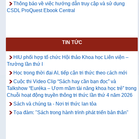
Thông báo về việc hướng dẫn truy cập và sử dụng
CSDL ProQuest Ebook Central
TIN TỨC
HIU phối hợp tổ chức Hội thảo Khoa học Liên viện –
Trường lần thứ I
Học trong thời đại AI, tiếp cận tri thức theo cách mới
Cuộc thi Video Clip “Sách hay cần bạn đọc” và
Talkshow “Euréka – Ươm mầm tài năng khoa học trẻ” trong
Chuỗi hoạt động truyền thông tri thức lần thứ 4 năm 2026
Sách và chúng ta - Nơi tri thức lan tỏa
Tọa đàm: "Sách trong hành trình phát triển bản thân"