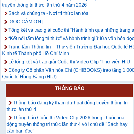
truyền thông tri thức lần thứ 4 năm 2026
Sách và chúng ta - Nơi tri thức lan tỏa
[GÓC CẢM ƠN]
Tổng kết và trao giải cuộc thi “Hành trình qua những trang
“Kết nối tấm lòng tri thức” và hành trình giữ lửa văn hóa đọc
Trung tâm Thông tin – Thư viện Trường Đại học Quốc tế Hồ
Kinh tế Thành phố Hồ Chí Minh
Lễ tổng kết và trao giải Cuộc thi Video Clip “Thư viện HIU
Công ty Cổ phần Văn hóa Chi (CHIBOOKS) trao tặng 1.000
Quốc tế Hồng Bàng (HIU)
THÔNG BÁO
Thông báo đăng ký tham dự hoạt động truyền thông tri
thức lần thứ 4
Thông báo Cuộc thi Video Clip 2026 trong chuỗi hoạt
động truyền thông tri thức lần thứ 4 với chủ đề "Sách hay
cần bạn đọc"