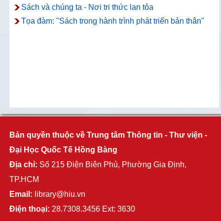
Sách và chúng ta - Nơi tri thức lan tỏa
Tọa đàm: "Sách trong hành trình phát triển bản thân"
Bản quyền thuộc về Trung tâm Thông tin - Thư viện -
Đại Học Quốc Tế Hồng Bàng
Địa chỉ:
Số 215 Điện Biên Phủ, Phường Gia Định,
TP.HCM
Email:
library@hiu.vn
Điện thoại:
28.7308.3456 Ext: 3630