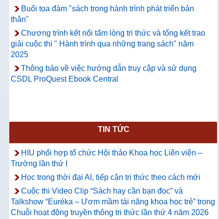
Buổi tọa đàm "sách trong hành trình phát triển bản
thân"
Chương trình kết nối tấm lòng tri thức và tổng kết trao
giải cuộc thi " Hành trình qua những trang sách" năm
2025
Thông báo về việc hướng dẫn truy cập và sử dụng
CSDL ProQuest Ebook Central
TIN TỨC
HIU phối hợp tổ chức Hội thảo Khoa học Liên viện –
Trường lần thứ I
Học trong thời đại AI, tiếp cận tri thức theo cách mới
Cuộc thi Video Clip “Sách hay cần bạn đọc” và
Talkshow “Euréka – Ươm mầm tài năng khoa học trẻ” trong
Chuỗi hoạt động truyền thông tri thức lần thứ 4 năm 2026