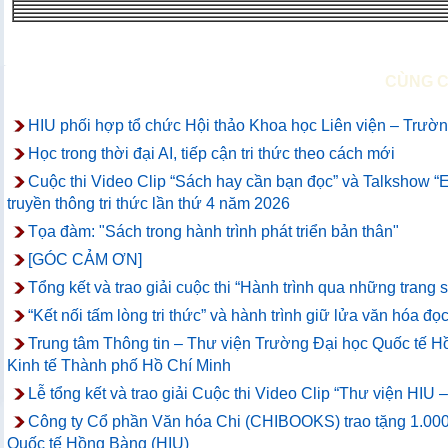
CÙNG 
HIU phối hợp tổ chức Hội thảo Khoa học Liên viện – Trường
Học trong thời đại AI, tiếp cận tri thức theo cách mới
Cuộc thi Video Clip “Sách hay cần bạn đọc” và Talkshow “
truyền thông tri thức lần thứ 4 năm 2026
Tọa đàm: "Sách trong hành trình phát triển bản thân"
[GÓC CẢM ƠN]
Tổng kết và trao giải cuộc thi “Hành trình qua những trang
“Kết nối tấm lòng tri thức” và hành trình giữ lửa văn hóa đọc
Trung tâm Thông tin – Thư viện Trường Đại học Quốc tế Hồ
Kinh tế Thành phố Hồ Chí Minh
Lễ tổng kết và trao giải Cuộc thi Video Clip “Thư viện HIU
Công ty Cổ phần Văn hóa Chi (CHIBOOKS) trao tặng 1.000
Quốc tế Hồng Bàng (HIU)