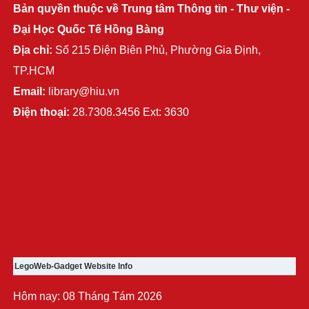
Bản quyền thuộc về Trung tâm Thông tin - Thư viện -
Đại Học Quốc Tế Hồng Bàng
Địa chỉ:
Số 215 Điện Biên Phủ, Phường Gia Định,
TP.HCM
Email:
library@hiu.vn
Điện thoại:
28.7308.3456 Ext: 3630
LegoWeb-Gadget Website Info
Hôm nay: 08 Tháng Tám 2026