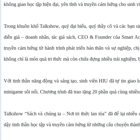
không gian học tập hiện đại, yên tĩnh và truyền cảm hứng cho sinh v
Trong khuôn khổ Talkshow, quý đại biểu, quý thầy cô và các bạn si
diễn giả – doanh nhân, tác giả sách, CEO & Founder của Smart A
truyền cảm hứng từ hành trình phát triển bản thân và sự nghiệp, c
không chỉ là món quà tri thức mà còn chứa đựng nhiều trải nghiệm, 
Với tinh thần năng động và sáng tạo, sinh viên HIU đã tự tin giao lư
minigame sôi nổi. Chương trình đã trao tặng 20 phần quà cùng nhiều 
Talkshow “Sách và chúng ta – Nơi tri thức lan tỏa” đã để lại nhiều
dậy tinh thần học tập và truyền cảm hứng từ những câu chuyện thành c