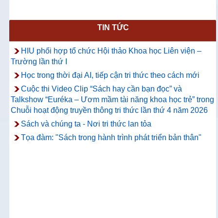
TIN TỨC
HIU phối hợp tổ chức Hội thảo Khoa học Liên viện –
Trường lần thứ I
Học trong thời đại AI, tiếp cận tri thức theo cách mới
Cuộc thi Video Clip “Sách hay cần bạn đọc” và
Talkshow “Euréka – Ươm mầm tài năng khoa học trẻ” trong
Chuỗi hoạt động truyền thông tri thức lần thứ 4 năm 2026
Sách và chúng ta - Nơi tri thức lan tỏa
Tọa đàm: "Sách trong hành trình phát triển bản thân"