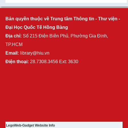
Bản quyền thuộc về Trung tâm Thông tin - Thư viện -
Đại Học Quốc Tế Hồng Bàng
Địa chỉ:
Số 215 Điện Biên Phủ, Phường Gia Định,
TP.HCM
Email:
library@hiu.vn
Điện thoại:
28.7308.3456 Ext: 3630
LegoWeb-Gadget Website Info