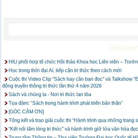
CÙNG CHU
HIU phối hợp tổ chức Hội thảo Khoa học Liên viện – Trường
Học trong thời đại AI, tiếp cận tri thức theo cách mới
Cuộc thi Video Clip “Sách hay cần bạn đọc” và Talkshow “
động truyền thông tri thức lần thứ 4 năm 2026
Sách và chúng ta - Nơi tri thức lan tỏa
Tọa đàm: "Sách trong hành trình phát triển bản thân"
[GÓC CẢM ƠN]
Tổng kết và trao giải cuộc thi “Hành trình qua những trang
“Kết nối tấm lòng tri thức” và hành trình giữ lửa văn hóa đọc
Trung tâm Thông tin – Thư viện Trường Đại học Quốc tế Hồ