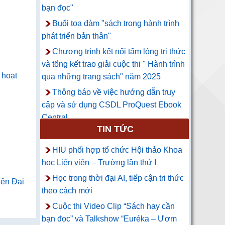
bạn đọc"
Buổi tọa đàm "sách trong hành trình
phát triển bản thân"
Chương trình kết nối tấm lòng tri thức
và tổng kết trao giải cuộc thi " Hành trình
 hoạt
qua những trang sách" năm 2025
Thông báo về việc hướng dẫn truy
cập và sử dụng CSDL ProQuest Ebook
Central
TIN TỨC
HIU phối hợp tổ chức Hội thảo Khoa
học Liên viện – Trường lần thứ I
Học trong thời đại AI, tiếp cận tri thức
iện Đại
theo cách mới
Cuộc thi Video Clip “Sách hay cần
bạn đọc” và Talkshow “Euréka – Ươm