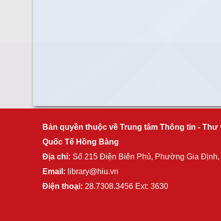
Bản quyền thuộc về Trung tâm Thông tin - Thư 
Quốc Tế Hồng Bàng
Địa chỉ:
Số 215 Điện Biên Phủ, Phường Gia Định
Email:
library@hiu.vn
Điện thoại:
28.7308.3456 Ext: 3630