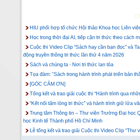
C
HIU phối hợp tổ chức Hội thảo Khoa học Liên viện
Học trong thời đại AI, tiếp cận tri thức theo cách 
Cuộc thi Video Clip “Sách hay cần bạn đọc” và T
động truyền thông tri thức lần thứ 4 năm 2026
Sách và chúng ta - Nơi tri thức lan tỏa
Tọa đàm: "Sách trong hành trình phát triển bản th
[GÓC CẢM ƠN]
Tổng kết và trao giải cuộc thi “Hành trình qua n
“Kết nối tấm lòng tri thức” và hành trình giữ lửa vă
Trung tâm Thông tin – Thư viện Trường Đại học Q
học Kinh tế Thành phố Hồ Chí Minh
Lễ tổng kết và trao giải Cuộc thi Video Clip “Thư