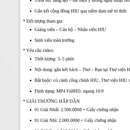
Thỏa sức sáng tạo – thể hiện ý tưởng nghệ thuật ri
Gắn kết cộng đồng HIU qua niềm đam mê tri thức
* Đối tượng tham gia:
Giảng viên – Cán bộ – Nhân viên HIU
Sinh viên toàn trường
* Yêu cầu video:
Thời lượng: 3–5 phút
Nội dung: gắn kết Sách – Thơ – Bạn tại Thư viện
Bắt buộc: có cảnh cổng chính HIU, Thư viện HIU 
Định dạng: MP4 FullHD, ngang 16:9
*
GIẢI THƯỞNG HẤP DẪN
01 Giải Nhất: 2.500.000đ + Giấy chứng nhận
01 Giải Nhì: 2.000.000đ + Giấy chứng nhận