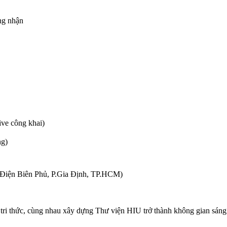
ứng nhận
ive công khai)
ng)
5 Điện Biên Phủ, P.Gia Định, TP.HCM)
– tri thức, cùng nhau xây dựng Thư viện HIU trở thành không gian sáng