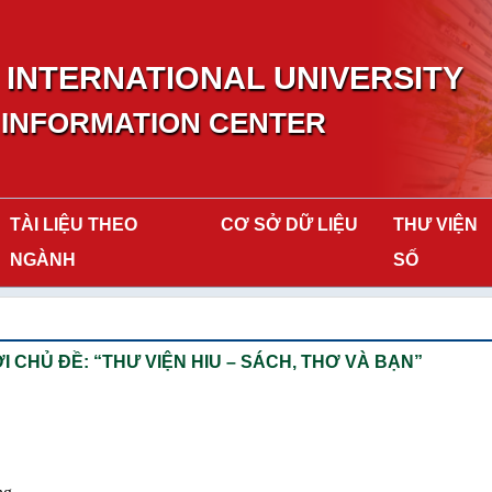
INTERNATIONAL UNIVERSITY
 INFORMATION CENTER
TÀI LIỆU THEO
CƠ SỞ DỮ LIỆU
THƯ VIỆN
NGÀNH
SỐ
ỚI CHỦ ĐỀ: “THƯ VIỆN HIU – SÁCH, THƠ VÀ BẠN”