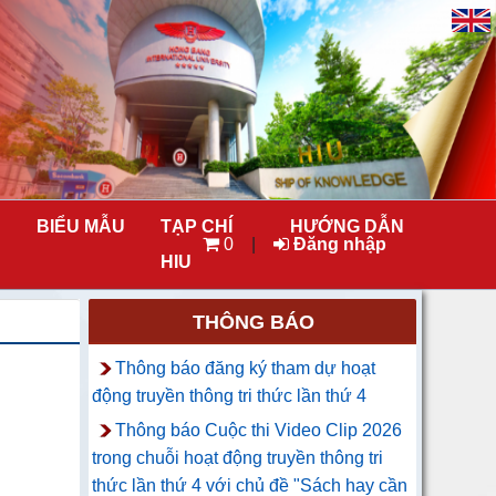
BIỂU MẪU
TẠP CHÍ
HƯỚNG DẪN
0
|
Đăng nhập
HIU
THÔNG BÁO
Thông báo đăng ký tham dự hoạt
động truyền thông tri thức lần thứ 4
Thông báo Cuộc thi Video Clip 2026
trong chuỗi hoạt động truyền thông tri
thức lần thứ 4 với chủ đề "Sách hay cần