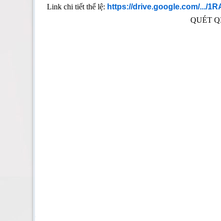
Link chi tiết thể lệ:
https://drive.google.com/.../1
QUÉT Q