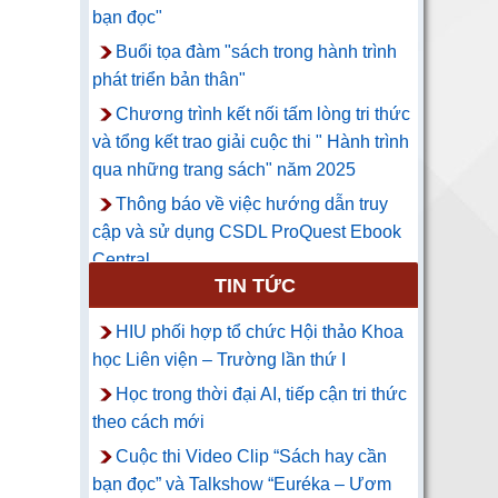
bạn đọc"
Buổi tọa đàm "sách trong hành trình
phát triển bản thân"
Chương trình kết nối tấm lòng tri thức
và tổng kết trao giải cuộc thi " Hành trình
qua những trang sách" năm 2025
Thông báo về việc hướng dẫn truy
cập và sử dụng CSDL ProQuest Ebook
Central
TIN TỨC
HIU phối hợp tổ chức Hội thảo Khoa
học Liên viện – Trường lần thứ I
Học trong thời đại AI, tiếp cận tri thức
theo cách mới
Cuộc thi Video Clip “Sách hay cần
bạn đọc” và Talkshow “Euréka – Ươm