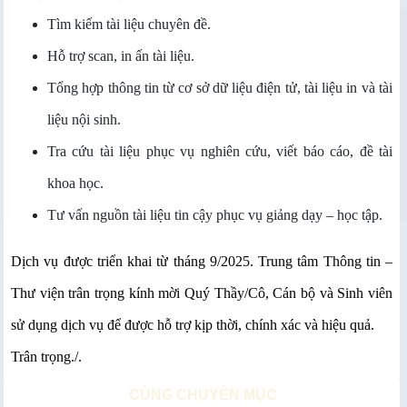
Tìm kiếm tài liệu chuyên đề.
Hỗ trợ scan, in ấn tài liệu.
Tổng hợp thông tin từ cơ sở dữ liệu điện tử, tài liệu in và tài
liệu nội sinh.
Tra cứu tài liệu phục vụ nghiên cứu, viết báo cáo, đề tài
khoa học.
Tư vấn nguồn tài liệu tin cậy phục vụ giảng dạy – học tập.
Dịch vụ được triển khai từ tháng 9/2025. Trung tâm Thông tin –
Thư viện trân trọng kính mời Quý Thầy/Cô, Cán bộ và Sinh viên
sử dụng dịch vụ để được hỗ trợ kịp thời, chính xác và hiệu quả.
Trân trọng./.
CÙNG CHUYÊN MỤC