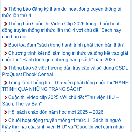
Thông báo đăng ký tham dự hoạt động truyền thông tri
thức lần thứ 4
Thông báo Cuộc thi Video Clip 2026 trong chuỗi hoạt
động truyền thông tri thức lần thứ 4 với chủ đề "Sách hay
cần bạn đọc"
Buổi tọa đàm "sách trong hành trình phát triển bản thân"
Chương trình kết nối tấm lòng tri thức và tổng kết trao giải
cuộc thi " Hành trình qua những trang sách" năm 2025
Thông báo về việc hướng dẫn truy cập và sử dụng CSDL
ProQuest Ebook Central
Trung tâm Thông tin - Thư viện phát động cuộc thi “HÀNH
TRÌNH QUA NHỮNG TRANG SÁCH”
Cuộc thi video clip 2025 Với chủ đề: “Thư viện HIU –
Sách, Thơ và Bạn”
Hội sách chào đón năm học mới 2025 – 2026
Chuỗi hoạt động truyền thông tri thức 1 "Sách là người
thầy thứ hai của sinh viên HIU" và "Cuộc thi viết cảm nhận