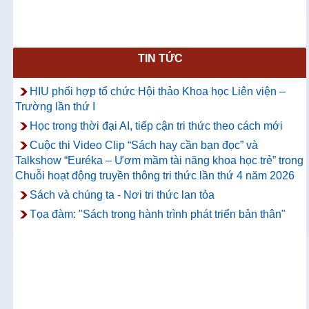
TIN TỨC
HIU phối hợp tổ chức Hội thảo Khoa học Liên viện –
Trường lần thứ I
Học trong thời đại AI, tiếp cận tri thức theo cách mới
Cuộc thi Video Clip “Sách hay cần bạn đọc” và
Talkshow “Euréka – Ươm mầm tài năng khoa học trẻ” trong
Chuỗi hoạt động truyền thông tri thức lần thứ 4 năm 2026
Sách và chúng ta - Nơi tri thức lan tỏa
Tọa đàm: "Sách trong hành trình phát triển bản thân"