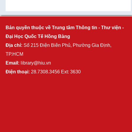
Bản quyền thuộc về Trung tâm Thông tin - Thư viện -
Đại Học Quốc Tế Hồng Bàng
Địa chỉ:
Số 215 Điện Biên Phủ, Phường Gia Định,
TP.HCM
Email:
library@hiu.vn
Điện thoại:
28.7308.3456 Ext: 3630