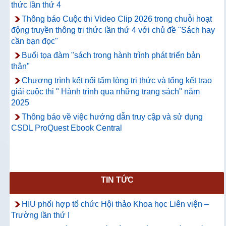
thức lần thứ 4
Thông báo Cuộc thi Video Clip 2026 trong chuỗi hoạt
động truyền thông tri thức lần thứ 4 với chủ đề "Sách hay
cần bạn đọc"
Buổi tọa đàm "sách trong hành trình phát triển bản
thân"
Chương trình kết nối tấm lòng tri thức và tổng kết trao
giải cuộc thi " Hành trình qua những trang sách" năm
2025
Thông báo về việc hướng dẫn truy cập và sử dụng
CSDL ProQuest Ebook Central
TIN TỨC
HIU phối hợp tổ chức Hội thảo Khoa học Liên viện –
Trường lần thứ I