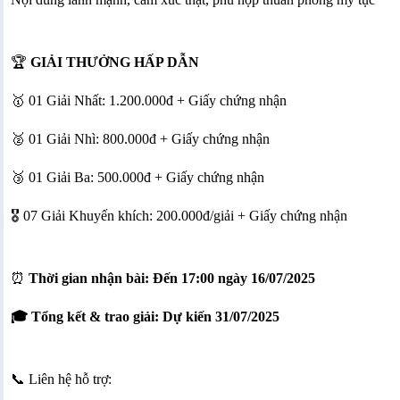
🏆
GIẢI THƯỞNG HẤP DẪN
🥇 01 Giải Nhất: 1.200.000đ + Giấy chứng nhận
🥈 01 Giải Nhì: 800.000đ + Giấy chứng nhận
🥉 01 Giải Ba: 500.000đ + Giấy chứng nhận
🎖 07 Giải Khuyến khích: 200.000đ/giải + Giấy chứng nhận
⏰
Thời gian nhận bài: Đến 17:00 ngày 16/07/2025
🎓 Tổng kết & trao giải: Dự kiến 31/07/2025
📞 Liên hệ hỗ trợ: