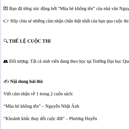
💌 Bạn đã từng xúc động bởi “Mùa hè không tên” của nhà văn Ngu
👉 Hãy chia sẻ những cảm nhận chân thật nhất của bạn qua cuộc thi 
🔍
THỂ LỆ CUỘC THI
👥 Đối tượng: Tất cả sinh viên đang theo học tại Trường Đại học Q
✍️
Nội dung bài thi:
Viết cảm nhận về 1 trong 2 cuốn sách:
“Mùa hè không tên” – Nguyễn Nhật Ánh
“Khoảnh khắc thay đổi cuộc đời” – Phương Huyền