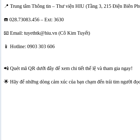
📍 Trung tâm Thông tin – Thư viện HIU (Tầng 3, 215 Điện Biên Ph
☎️ 028.73083.456 – Ext: 3630
📧 Email: tuyethtk@hiu.vn (Cô Kim Tuyết)
📱 Hotline: 0903 303 606
📲 Quét mã QR dưới đây để xem chi tiết thể lệ và tham gia ngay!
🌟 Hãy để những dòng cảm xúc của bạn chạm đến trái tim người đọc v