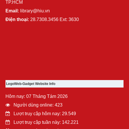
TP.HCM
Email:
library@hiu.vn
Điện thoại:
28.7308.3456 Ext: 3630
LegoWeb-Gadget Website Info
Hôm nay: 07 Tháng Tám 2026
Người dùng online: 423
Lượt truy cập hôm nay: 29.549
Lượt truy cập tuần này: 142.221