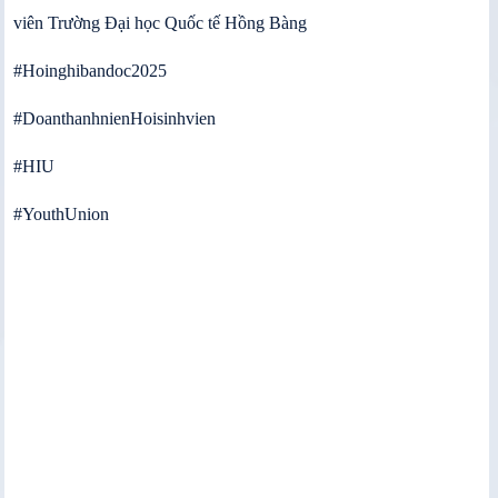
viên Trường Đại học Quốc tế Hồng Bàng
#Hoinghibandoc2025
#DoanthanhnienHoisinhvien
#HIU
#YouthUnion