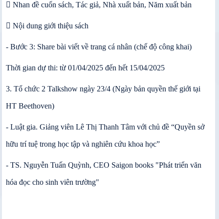
 Nhan đề cuốn sách, Tác giả, Nhà xuất bản, Năm xuất bản
 Nội dung giới thiệu sách
- Bước 3: Share bài viết về trang cá nhân (chế độ công khai)
Thời gian dự thi: từ 01/04/2025 đến hết 15/04/2025
3. Tổ chức 2 Talkshow ngày 23/4 (Ngày bản quyền thế giới tại
HT Beethoven)
- Luật gia. Giảng viên Lê Thị Thanh Tâm với chủ đề “Quyền sở
hữu trí tuệ trong học tập và nghiên cứu khoa học”
- TS. Nguyễn Tuấn Quỳnh, CEO Saigon books "Phát triển văn
hóa đọc cho sinh viên trường"