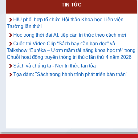
TIN TỨC
Thông báo về việc hướng dẫn truy cập
và sử dụng CSDL ProQuest Ebook
HIU phối hợp tổ chức Hội thảo Khoa học Liên viện –
Central
Trường lần thứ I
Học trong thời đại AI, tiếp cận tri thức theo cách mới
Cuộc thi Video Clip “Sách hay cần bạn đọc” và
Talkshow “Euréka – Ươm mầm tài năng khoa học trẻ” trong
Chuỗi hoạt động truyền thông tri thức lần thứ 4 năm 2026
Sách và chúng ta - Nơi tri thức lan tỏa
Tọa đàm: "Sách trong hành trình phát triển bản thân"