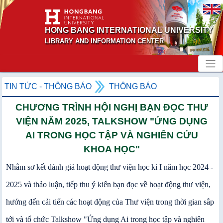
HONG BANG INTERNATIONAL UNIVERSITY
LIBRARY AND INFORMATION CENTER
TIN TỨC - THÔNG BÁO
THÔNG BÁO
CHƯƠNG TRÌNH HỘI NGHỊ BẠN ĐỌC THƯ
VIỆN NĂM 2025, TALKSHOW "ỨNG DỤNG
AI TRONG HỌC TẬP VÀ NGHIÊN CỨU
KHOA HỌC"
Nhằm sơ kết đánh giá hoạt động thư viện học kì I năm học 2024 -
2025 và thảo luận, tiếp thu ý kiến bạn đọc về hoạt động thư viện,
hướng đến cải tiến các hoạt động của Thư viện trong thời gian sắp
tới và tổ chức Talkshow "Ứng dụng Ai trong học tập và nghiên