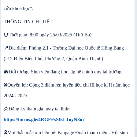
cứu khoa học".
THÔNG TIN CHI TIẾT:
⏰️Thời gian: 8:00 ngày 25/03/2025 (Thứ Ba)
📍Địa điểm: Phòng 2.1 - Trường Đại học Quốc tế Hồng Bàng
(215 Điện Biên Phủ, Phường 2, Quận Bình Thạnh)
👥️Đối tượng: Sinh viên đang học tập hệ chính quy tại trường
❌️Quyền lợi: Cộng 3 điểm rèn luyện tiêu chí III học kì II năm học
2024 - 2025
📩
Đăng ký tham gia ngay tại link
:
https://forms.gle/4RGFFsSfkL1oyN3o7
🎗Mọi thắc mắc xin liên hệ: Fanpage Đoàn thanh niên - Hội sinh