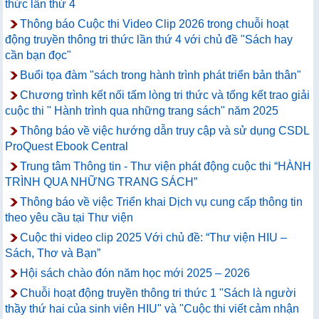
thức lần thứ 4
Thông báo Cuộc thi Video Clip 2026 trong chuỗi hoạt
động truyền thông tri thức lần thứ 4 với chủ đề "Sách hay
cần bạn đọc"
Buổi tọa đàm "sách trong hành trình phát triển bản thân"
Chương trình kết nối tấm lòng tri thức và tổng kết trao giải
cuộc thi " Hành trình qua những trang sách" năm 2025
Thông báo về việc hướng dẫn truy cập và sử dụng CSDL
ProQuest Ebook Central
Trung tâm Thông tin - Thư viện phát động cuộc thi “HÀNH
TRÌNH QUA NHỮNG TRANG SÁCH”
Thông báo về việc Triển khai Dịch vụ cung cấp thông tin
theo yêu cầu tại Thư viện
Cuộc thi video clip 2025 Với chủ đề: “Thư viện HIU –
Sách, Thơ và Bạn”
Hội sách chào đón năm học mới 2025 – 2026
Chuỗi hoạt động truyền thông tri thức 1 "Sách là người
thầy thứ hai của sinh viên HIU" và "Cuộc thi viết cảm nhận