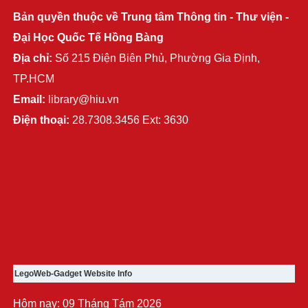
Bản quyền thuộc về Trung tâm Thông tin - Thư viện -
Đại Học Quốc Tế Hồng Bàng
Địa chỉ:
Số 215 Điện Biên Phủ, Phường Gia Định,
TP.HCM
Email:
library@hiu.vn
Điện thoại:
28.7308.3456 Ext: 3630
LegoWeb-Gadget Website Info
Hôm nay: 09 Tháng Tám 2026