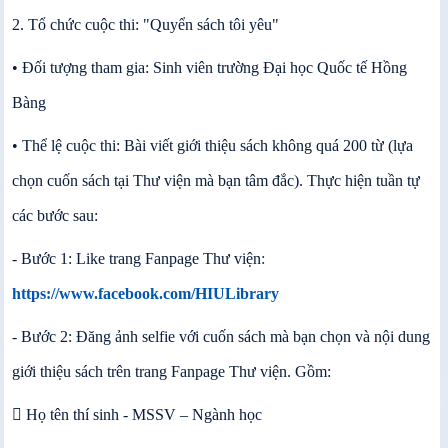
2. Tổ chức cuộc thi: "Quyển sách tôi yêu"
• Đối tượng tham gia: Sinh viên trường Đại học Quốc tế Hồng
Bàng
• Thể lệ cuộc thi: Bài viết giới thiệu sách không quá 200 từ (lựa
chọn cuốn sách tại Thư viện mà bạn tâm đắc). Thực hiện tuần tự
các bước sau:
- Bước 1: Like trang Fanpage Thư viện
:
https://www.facebook.com/HIULibrary
- Bước 2: Đăng ảnh selfie với cuốn sách mà bạn chọn và nội dung
giới thiệu sách trên trang Fanpage Thư viện. Gồm:
 Họ tên thí sinh - MSSV – Ngành học