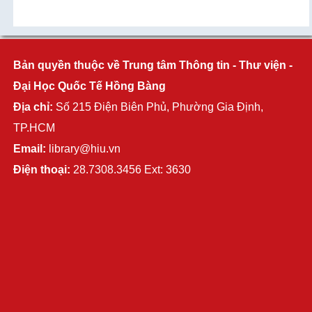
Bản quyền thuộc về Trung tâm Thông tin - Thư viện -
Đại Học Quốc Tế Hồng Bàng
Địa chỉ:
Số 215 Điện Biên Phủ, Phường Gia Định,
TP.HCM
Email:
library@hiu.vn
Điện thoại:
28.7308.3456 Ext: 3630