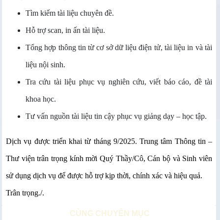
Tìm kiếm tài liệu chuyên đề.
Hỗ trợ scan, in ấn tài liệu.
Tổng hợp thông tin từ cơ sở dữ liệu điện tử, tài liệu in và tài
liệu nội sinh.
Tra cứu tài liệu phục vụ nghiên cứu, viết báo cáo, đề tài
khoa học.
Tư vấn nguồn tài liệu tin cậy phục vụ giảng dạy – học tập.
Dịch vụ được triển khai từ tháng 9/2025. Trung tâm Thông tin –
Thư viện trân trọng kính mời Quý Thầy/Cô, Cán bộ và Sinh viên
sử dụng dịch vụ để được hỗ trợ kịp thời, chính xác và hiệu quả.
Trân trọng./.
CÙNG CHUYÊN MỤC