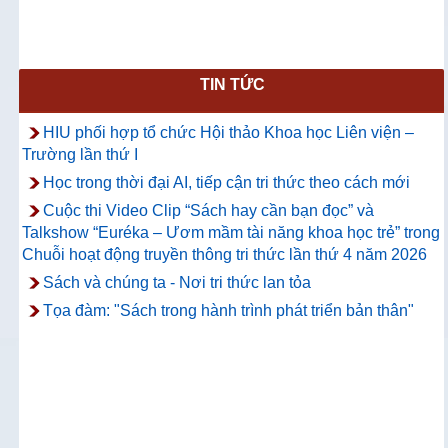
TIN TỨC
HIU phối hợp tổ chức Hội thảo Khoa học Liên viện –
Trường lần thứ I
Học trong thời đại AI, tiếp cận tri thức theo cách mới
Cuộc thi Video Clip “Sách hay cần bạn đọc” và
Talkshow “Euréka – Ươm mầm tài năng khoa học trẻ” trong
Chuỗi hoạt động truyền thông tri thức lần thứ 4 năm 2026
Sách và chúng ta - Nơi tri thức lan tỏa
Tọa đàm: "Sách trong hành trình phát triển bản thân"