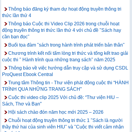
Thông báo đăng ký tham dự hoạt động truyền thông tri
thức lần thứ 4
Thông báo Cuộc thi Video Clip 2026 trong chuỗi hoạt
động truyền thông tri thức lần thứ 4 với chủ đề "Sách hay
cần bạn đọc"
Buổi tọa đàm "sách trong hành trình phát triển bản thân"
Chương trình kết nối tấm lòng tri thức và tổng kết trao giải
cuộc thi " Hành trình qua những trang sách" năm 2025
Thông báo về việc hướng dẫn truy cập và sử dụng CSDL
ProQuest Ebook Central
Trung tâm Thông tin - Thư viện phát động cuộc thi “HÀNH
TRÌNH QUA NHỮNG TRANG SÁCH”
Cuộc thi video clip 2025 Với chủ đề: “Thư viện HIU –
Sách, Thơ và Bạn”
Hội sách chào đón năm học mới 2025 – 2026
Chuỗi hoạt động truyền thông tri thức 1 "Sách là người
thầy thứ hai của sinh viên HIU" và "Cuộc thi viết cảm nhận