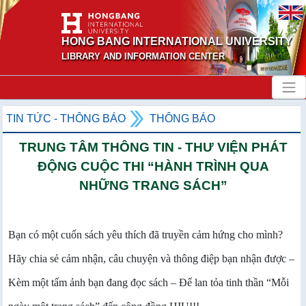
HONG BANG INTERNATIONAL UNIVERSITY
LIBRARY AND INFORMATION CENTER
TIN TỨC - THÔNG BÁO
THÔNG BÁO
TRUNG TÂM THÔNG TIN - THƯ VIỆN PHÁT
ĐỘNG CUỘC THI “HÀNH TRÌNH QUA
NHỮNG TRANG SÁCH”
Bạn có một cuốn sách yêu thích đã truyền cảm hứng cho mình?
Hãy chia sẻ cảm nhận, câu chuyện và thông điệp bạn nhận được –
Kèm một tấm ảnh bạn đang đọc sách – Để lan tỏa tinh thần “Mỗi