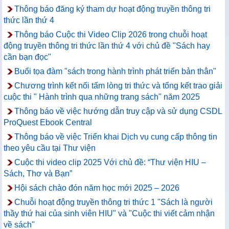
Thông báo đăng ký tham dự hoạt động truyền thông tri
thức lần thứ 4
Thông báo Cuộc thi Video Clip 2026 trong chuỗi hoạt
động truyền thông tri thức lần thứ 4 với chủ đề "Sách hay
cần bạn đọc"
Buổi tọa đàm "sách trong hành trình phát triển bản thân"
Chương trình kết nối tấm lòng tri thức và tổng kết trao giải
cuộc thi " Hành trình qua những trang sách" năm 2025
Thông báo về việc hướng dẫn truy cập và sử dụng CSDL
ProQuest Ebook Central
Thông báo về việc Triển khai Dịch vụ cung cấp thông tin
theo yêu cầu tại Thư viện
Cuộc thi video clip 2025 Với chủ đề: “Thư viện HIU –
Sách, Thơ và Bạn”
Hội sách chào đón năm học mới 2025 – 2026
Chuỗi hoạt động truyền thông tri thức 1 "Sách là người
thầy thứ hai của sinh viên HIU" và "Cuộc thi viết cảm nhận
về sách"