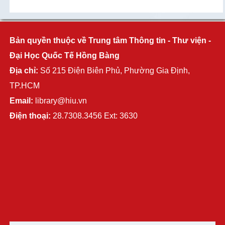
Bản quyền thuộc về Trung tâm Thông tin - Thư viện -
Đại Học Quốc Tế Hồng Bàng
Địa chỉ:
Số 215 Điện Biên Phủ, Phường Gia Định,
TP.HCM
Email:
library@hiu.vn
Điện thoại:
28.7308.3456 Ext: 3630