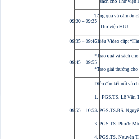
sách cho Thư viện
Tặng quà và cảm ơn cá
09:30 – 09:35
Thư viện HIU
09:35 – 09:45
Chiếu Video clip: “Hà
*Trao quà và sách cho 
09:45 – 09:55
*Trao giải thưởng cho 
Diễn đàn kết nối và chi
1. PGS.TS. Lê Văn T
09:55 – 10:55
2. PGS.TS.BS. Nguyễ
3. PGS.TS. Phước Mi
4. PGS.TS. Nguyễn 