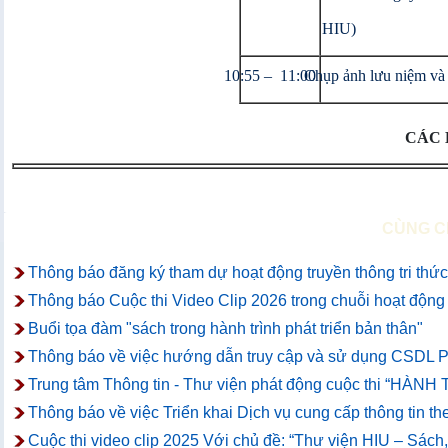
HIU)
10:55 – 11:00
Chụp ảnh lưu niệm và 
CÁC 
CÙNG C
Thông báo đăng ký tham dự hoạt động truyền thông tri thức
Thông báo Cuộc thi Video Clip 2026 trong chuỗi hoạt động t
Buổi tọa đàm "sách trong hành trình phát triển bản thân"
Thông báo về việc hướng dẫn truy cập và sử dụng CSDL P
Trung tâm Thông tin - Thư viện phát động cuộc thi “
Thông báo về việc Triển khai Dịch vụ cung cấp thông tin th
Cuộc thi video clip 2025 Với chủ đề: “Thư viện HIU – Sách