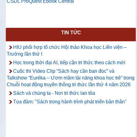
CSDL ProQuest Ebook Central
TIN TỨC
HIU phối hợp tổ chức Hội thảo Khoa học Liên viện –
Trường lần thứ I
Học trong thời đại AI, tiếp cận tri thức theo cách mới
Cuộc thi Video Clip “Sách hay cần bạn đọc” và
Talkshow “Euréka – Ươm mầm tài năng khoa học trẻ” trong
Chuỗi hoạt động truyền thông tri thức lần thứ 4 năm 2026
Sách và chúng ta - Nơi tri thức lan tỏa
Tọa đàm: "Sách trong hành trình phát triển bản thân"