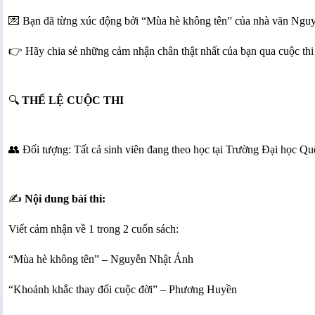
💌 Bạn đã từng xúc động bởi “Mùa hè không tên” của nhà văn Ngu
👉 Hãy chia sẻ những cảm nhận chân thật nhất của bạn qua cuộc thi 
🔍
THỂ LỆ CUỘC THI
👥 Đối tượng: Tất cả sinh viên đang theo học tại Trường Đại học Q
✍️
Nội dung bài thi:
Viết cảm nhận về 1 trong 2 cuốn sách:
“Mùa hè không tên” – Nguyễn Nhật Ánh
“Khoảnh khắc thay đổi cuộc đời” – Phương Huyền