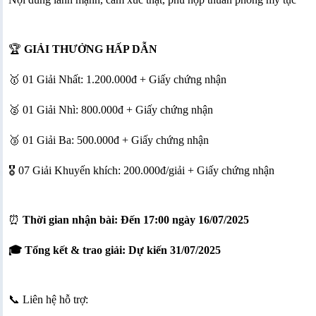
🏆
GIẢI THƯỞNG HẤP DẪN
🥇 01 Giải Nhất: 1.200.000đ + Giấy chứng nhận
🥈 01 Giải Nhì: 800.000đ + Giấy chứng nhận
🥉 01 Giải Ba: 500.000đ + Giấy chứng nhận
🎖 07 Giải Khuyến khích: 200.000đ/giải + Giấy chứng nhận
⏰
Thời gian nhận bài: Đến 17:00 ngày 16/07/2025
🎓 Tổng kết & trao giải: Dự kiến 31/07/2025
📞 Liên hệ hỗ trợ: