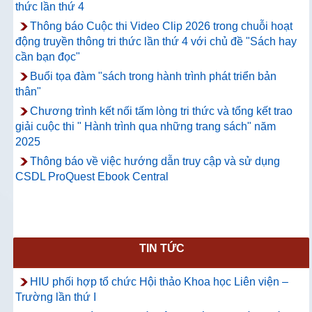
thức lần thứ 4
Thông báo Cuộc thi Video Clip 2026 trong chuỗi hoạt
động truyền thông tri thức lần thứ 4 với chủ đề "Sách hay
cần bạn đọc"
Buổi tọa đàm "sách trong hành trình phát triển bản
thân"
Chương trình kết nối tấm lòng tri thức và tổng kết trao
giải cuộc thi " Hành trình qua những trang sách" năm
2025
Thông báo về việc hướng dẫn truy cập và sử dụng
CSDL ProQuest Ebook Central
TIN TỨC
HIU phối hợp tổ chức Hội thảo Khoa học Liên viện –
Trường lần thứ I