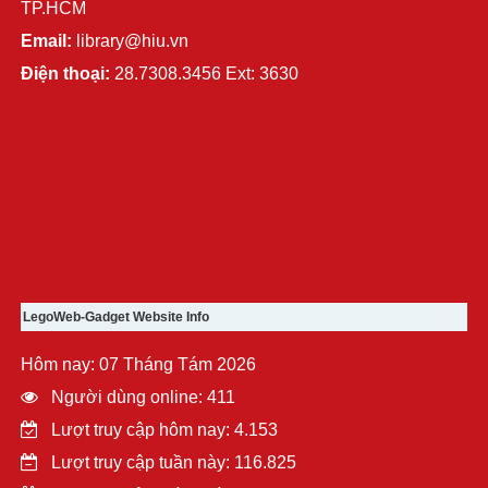
TP.HCM
Email:
library@hiu.vn
Điện thoại:
28.7308.3456 Ext: 3630
LegoWeb-Gadget Website Info
Hôm nay: 07 Tháng Tám 2026
Người dùng online: 411
Lượt truy cập hôm nay: 4.153
Lượt truy cập tuần này: 116.825