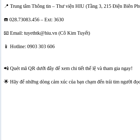
📍 Trung tâm Thông tin – Thư viện HIU (Tầng 3, 215 Điện Biên Ph
☎️ 028.73083.456 – Ext: 3630
📧 Email: tuyethtk@hiu.vn (Cô Kim Tuyết)
📱 Hotline: 0903 303 606
📲 Quét mã QR dưới đây để xem chi tiết thể lệ và tham gia ngay!
🌟 Hãy để những dòng cảm xúc của bạn chạm đến trái tim người đọc v