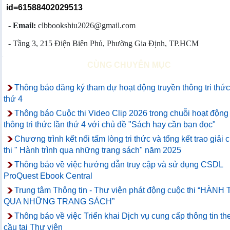
id=61588402029513
- Email:
clbbookshiu2026@gmail.com
-
Tầng 3, 215 Điện Biên Phủ, Phường Gia Định, TP.HCM
CÙNG CHUYÊN MỤC
Thông báo đăng ký tham dự hoạt động truyền thông tri thức
thứ 4
Thông báo Cuộc thi Video Clip 2026 trong chuỗi hoạt động
thông tri thức lần thứ 4 với chủ đề "Sách hay cần bạn đọc"
Chương trình kết nối tấm lòng tri thức và tổng kết trao giải 
thi " Hành trình qua những trang sách" năm 2025
Thông báo về việc hướng dẫn truy cập và sử dụng CSDL
ProQuest Ebook Central
Trung tâm Thông tin - Thư viện phát động cuộc thi “HÀNH
QUA NHỮNG TRANG SÁCH”
Thông báo về việc Triển khai Dịch vụ cung cấp thông tin th
cầu tại Thư viện