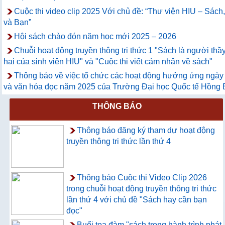
Cuộc thi video clip 2025 Với chủ đề: “Thư viện HIU – Sách
và Bạn”
Hội sách chào đón năm học mới 2025 – 2026
Chuỗi hoạt động truyền thông tri thức 1 "Sách là người thầ
hai của sinh viên HIU" và "Cuộc thi viết cảm nhận về sách"
Thông báo về việc tổ chức các hoạt động hưởng ứng ngày
và văn hóa đọc năm 2025 của Trường Đại học Quốc tế Hồng
THÔNG BÁO
Thông báo đăng ký tham dự hoạt động
truyền thông tri thức lần thứ 4
Thông báo Cuộc thi Video Clip 2026
trong chuỗi hoạt động truyền thông tri thức
lần thứ 4 với chủ đề "Sách hay cần bạn
đọc"
Buổi tọa đàm "sách trong hành trình phát