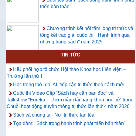
triển bản thân"
Chương trình kết nối tấm lòng tri thức và
tổng kết trao giải cuộc thi " Hành trình qua
những trang sách" năm 2025
TIN TỨC
Thông báo về việc hướng dẫn truy cập
và sử dụng CSDL ProQuest Ebook
HIU phối hợp tổ chức Hội thảo Khoa học Liên viện –
Central
Trường lần thứ I
Học trong thời đại AI, tiếp cận tri thức theo cách mới
Cuộc thi Video Clip “Sách hay cần bạn đọc” và
Talkshow “Euréka – Ươm mầm tài năng khoa học trẻ” trong
Chuỗi hoạt động truyền thông tri thức lần thứ 4 năm 2026
Sách và chúng ta - Nơi tri thức lan tỏa
Tọa đàm: "Sách trong hành trình phát triển bản thân"