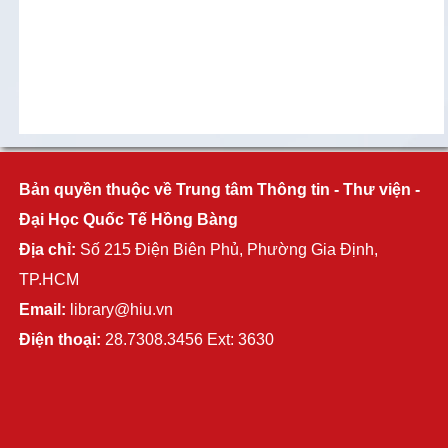
Bản quyền thuộc về Trung tâm Thông tin - Thư viện -
Đại Học Quốc Tế Hồng Bàng
Địa chỉ:
Số 215 Điện Biên Phủ, Phường Gia Định,
TP.HCM
Email:
library@hiu.vn
Điện thoại:
28.7308.3456 Ext: 3630