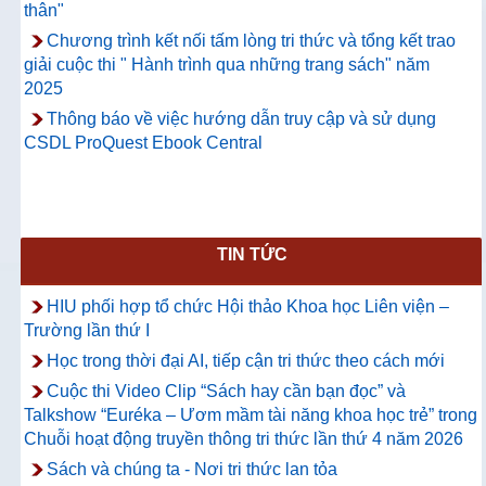
thân"
Chương trình kết nối tấm lòng tri thức và tổng kết trao
giải cuộc thi " Hành trình qua những trang sách" năm
2025
Thông báo về việc hướng dẫn truy cập và sử dụng
CSDL ProQuest Ebook Central
TIN TỨC
HIU phối hợp tổ chức Hội thảo Khoa học Liên viện –
Trường lần thứ I
Học trong thời đại AI, tiếp cận tri thức theo cách mới
Cuộc thi Video Clip “Sách hay cần bạn đọc” và
Talkshow “Euréka – Ươm mầm tài năng khoa học trẻ” trong
Chuỗi hoạt động truyền thông tri thức lần thứ 4 năm 2026
Sách và chúng ta - Nơi tri thức lan tỏa