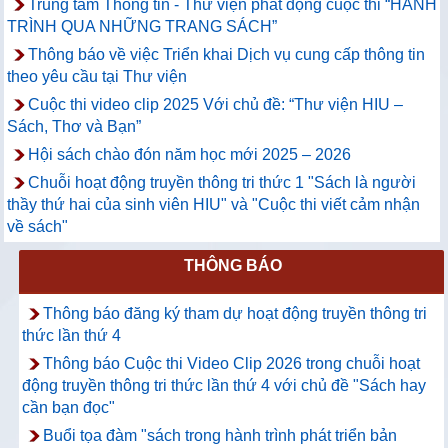
Trung tâm Thông tin - Thư viện phát động cuộc thi “HÀNH
TRÌNH QUA NHỮNG TRANG SÁCH”
Thông báo về việc Triển khai Dịch vụ cung cấp thông tin
theo yêu cầu tại Thư viện
Cuộc thi video clip 2025 Với chủ đề: “Thư viện HIU –
Sách, Thơ và Bạn”
Hội sách chào đón năm học mới 2025 – 2026
Chuỗi hoạt động truyền thông tri thức 1 "Sách là người
thầy thứ hai của sinh viên HIU" và "Cuộc thi viết cảm nhận
về sách"
THÔNG BÁO
Thông báo đăng ký tham dự hoạt động truyền thông tri
thức lần thứ 4
Thông báo Cuộc thi Video Clip 2026 trong chuỗi hoạt
động truyền thông tri thức lần thứ 4 với chủ đề "Sách hay
cần bạn đọc"
Buổi tọa đàm "sách trong hành trình phát triển bản