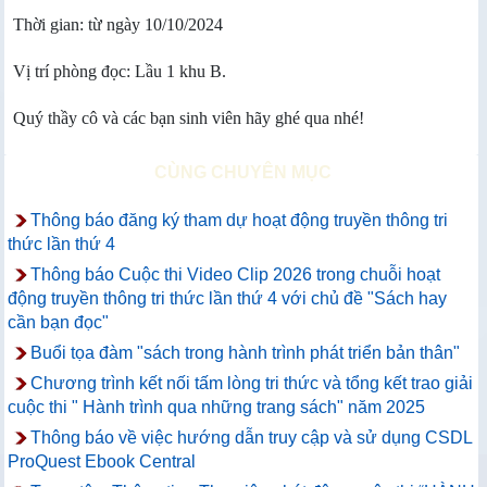
Thời gian: từ ngày 10/10/2024
Vị trí phòng đọc: Lầu 1 khu B.
Quý thầy cô và các bạn sinh viên hãy ghé qua nhé!
CÙNG CHUYÊN MỤC
Thông báo đăng ký tham dự hoạt động truyền thông tri
thức lần thứ 4
Thông báo Cuộc thi Video Clip 2026 trong chuỗi hoạt
động truyền thông tri thức lần thứ 4 với chủ đề "Sách hay
cần bạn đọc"
Buổi tọa đàm "sách trong hành trình phát triển bản thân"
Chương trình kết nối tấm lòng tri thức và tổng kết trao giải
cuộc thi " Hành trình qua những trang sách" năm 2025
Thông báo về việc hướng dẫn truy cập và sử dụng CSDL
ProQuest Ebook Central