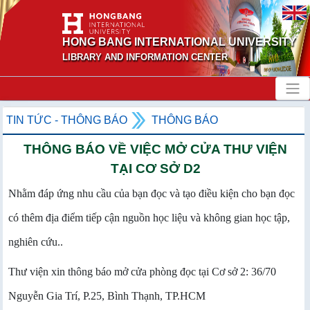
HONG BANG INTERNATIONAL UNIVERSITY
LIBRARY AND INFORMATION CENTER
TIN TỨC - THÔNG BÁO
THÔNG BÁO
THÔNG BÁO VỀ VIỆC MỞ CỬA THƯ VIỆN
TẠI CƠ SỞ D2
Nhằm đáp ứng nhu cầu của bạn đọc và tạo điều kiện cho bạn đọc
có thêm địa điểm tiếp cận nguồn học liệu và không gian học tập,
nghiên cứu..
Thư viện xin thông báo mở cửa phòng đọc tại Cơ sở 2: 36/70
Nguyễn Gia Trí, P.25, Bình Thạnh, TP.HCM