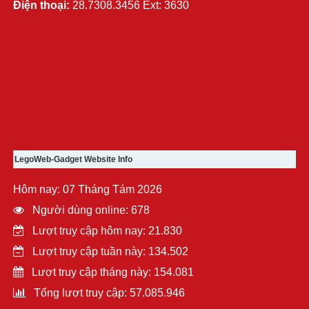
Điện thoại:
28.7308.3456 Ext: 3630
LegoWeb-Gadget Website Info
Hôm nay: 07 Tháng Tám 2026
Người dùng online: 678
Lượt truy cập hôm nay: 21.830
Lượt truy cập tuần này: 134.502
Lượt truy cập tháng này: 154.081
Tổng lượt truy cập: 57.085.946