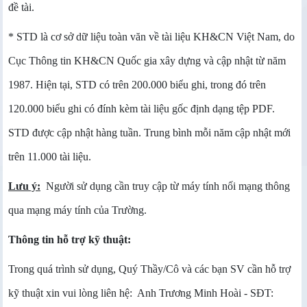
đề tài.
* STD là cơ sở dữ liệu toàn văn về tài liệu KH&CN Việt Nam, do
Cục Thông tin KH&CN Quốc gia xây dựng và cập nhật từ năm
1987. Hiện tại, STD có trên 200.000 biểu ghi, trong đó trên
120.000 biểu ghi có đính kèm tài liệu gốc định dạng tệp PDF.
STD được cập nhật hàng tuần. Trung bình mỗi năm cập nhật mới
trên 11.000 tài liệu.
Lưu ý:
Người sử dụng cần truy cập từ máy tính nối mạng thông
qua mạng máy tính của Trường.
Thông tin hỗ trợ kỹ thuật:
Trong quá trình sử dụng, Quý Thầy/Cô và các bạn SV cần hỗ trợ
kỹ thuật xin vui lòng liên hệ: Anh Trương Minh Hoài - SĐT: