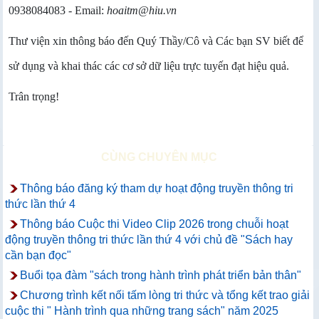
0938084083 - Email:
hoaitm@hiu.vn
Thư viện xin thông báo đến Quý Thầy/Cô và Các bạn SV biết để
sử dụng và khai thác các cơ sở dữ liệu trực tuyến đạt hiệu quả.
Trân trọng!
CÙNG CHUYÊN MỤC
Thông báo đăng ký tham dự hoạt động truyền thông tri
thức lần thứ 4
Thông báo Cuộc thi Video Clip 2026 trong chuỗi hoạt
động truyền thông tri thức lần thứ 4 với chủ đề "Sách hay
cần bạn đọc"
Buổi tọa đàm "sách trong hành trình phát triển bản thân"
Chương trình kết nối tấm lòng tri thức và tổng kết trao giải
cuộc thi " Hành trình qua những trang sách" năm 2025