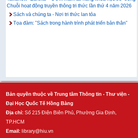
Chuỗi hoạt động truyền thông tri thức lần thứ 4 năm 2026
Sách và chúng ta - Nơi tri thức lan tỏa
Tọa đàm: "Sách trong hành trình phát triển bản thân"
Bản quyền thuộc về Trung tâm Thông tin - Thư viện -
Đại Học Quốc Tế Hồng Bàng
Địa chỉ:
Số 215 Điện Biên Phủ, Phường Gia Định,
TP.HCM
Email:
library@hiu.vn