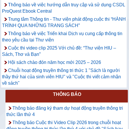
Thông báo về việc hướng dẫn truy cập và sử dụng CSDL
ProQuest Ebook Central
Trung tâm Thông tin - Thư viện phát động cuộc thi “HÀNH
TRÌNH QUA NHỮNG TRANG SÁCH”
Thông báo về việc Triển khai Dịch vụ cung cấp thông tin
theo yêu cầu tại Thư viện
Cuộc thi video clip 2025 Với chủ đề: “Thư viện HIU –
Sách, Thơ và Bạn”
Hội sách chào đón năm học mới 2025 – 2026
Chuỗi hoạt động truyền thông tri thức 1 "Sách là người
thầy thứ hai của sinh viên HIU" và "Cuộc thi viết cảm nhận
về sách"
THÔNG BÁO
Thông báo đăng ký tham dự hoạt động truyền thông tri
thức lần thứ 4
Thông báo Cuộc thi Video Clip 2026 trong chuỗi hoạt
động truyền thông tri thức lần thứ 4 với chủ đề "Sách hay