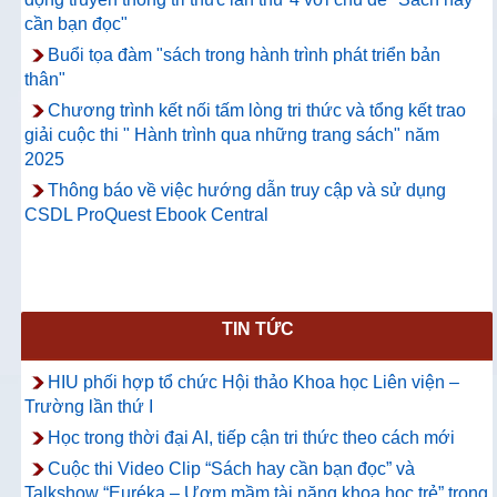
cần bạn đọc"
Buổi tọa đàm "sách trong hành trình phát triển bản
thân"
Chương trình kết nối tấm lòng tri thức và tổng kết trao
giải cuộc thi " Hành trình qua những trang sách" năm
2025
Thông báo về việc hướng dẫn truy cập và sử dụng
CSDL ProQuest Ebook Central
TIN TỨC
HIU phối hợp tổ chức Hội thảo Khoa học Liên viện –
Trường lần thứ I
Học trong thời đại AI, tiếp cận tri thức theo cách mới
Cuộc thi Video Clip “Sách hay cần bạn đọc” và
Talkshow “Euréka – Ươm mầm tài năng khoa học trẻ” trong