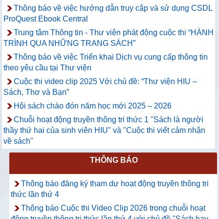
Thông báo về việc hướng dẫn truy cập và sử dụng CSDL
ProQuest Ebook Central
Trung tâm Thông tin - Thư viện phát động cuộc thi “HÀNH
TRÌNH QUA NHỮNG TRANG SÁCH”
Thông báo về việc Triển khai Dịch vụ cung cấp thông tin
theo yêu cầu tại Thư viện
Cuộc thi video clip 2025 Với chủ đề: “Thư viện HIU –
Sách, Thơ và Bạn”
Hội sách chào đón năm học mới 2025 – 2026
Chuỗi hoạt động truyền thông tri thức 1 "Sách là người
thầy thứ hai của sinh viên HIU" và "Cuộc thi viết cảm nhận
về sách"
THÔNG BÁO
Thông báo đăng ký tham dự hoạt động truyền thông tri
thức lần thứ 4
Thông báo Cuộc thi Video Clip 2026 trong chuỗi hoạt
động truyền thông tri thức lần thứ 4 với chủ đề "Sách hay