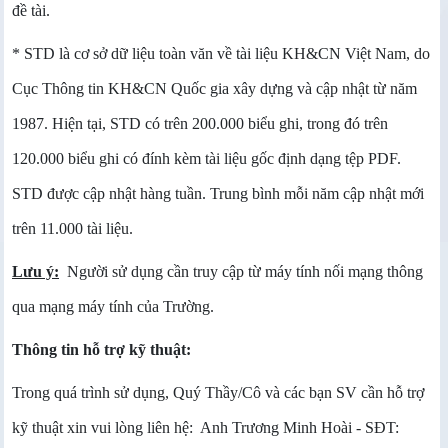
đề tài.
* STD là cơ sở dữ liệu toàn văn về tài liệu KH&CN Việt Nam, do
Cục Thông tin KH&CN Quốc gia xây dựng và cập nhật từ năm
1987. Hiện tại, STD có trên 200.000 biểu ghi, trong đó trên
120.000 biểu ghi có đính kèm tài liệu gốc định dạng tệp PDF.
STD được cập nhật hàng tuần. Trung bình mỗi năm cập nhật mới
trên 11.000 tài liệu.
Lưu ý:
Người sử dụng cần truy cập từ máy tính nối mạng thông
qua mạng máy tính của Trường.
Thông tin hỗ trợ kỹ thuật:
Trong quá trình sử dụng, Quý Thầy/Cô và các bạn SV cần hỗ trợ
kỹ thuật xin vui lòng liên hệ: Anh Trương Minh Hoài - SĐT: