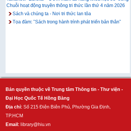
Chuỗi hoạt động truyền thông tri thức lần thứ 4 năm 2026
Sách và chúng ta - Nơi tri thức lan tỏa
Tọa đàm: "Sách trong hành trình phát triển bản thân"
Bản quyền thuộc về Trung tâm Thông tin - Thư viện -
Đại Học Quốc Tế Hồng Bàng
Địa chỉ:
Số 215 Điện Biên Phủ, Phường Gia Định,
TP.HCM
Email:
library@hiu.vn