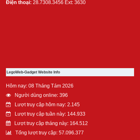
Điện thoại:
28.7308.3456 Ext: 3630
LegoWeb-Gadget Website Info
Hôm nay: 08 Tháng Tám 2026
Người dùng online: 396
Lượt truy cập hôm nay: 2.145
Lượt truy cập tuần này: 144.933
Lượt truy cập tháng này: 164.512
Tổng lượt truy cập: 57.096.377