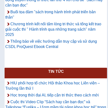
cần bạn đọc"
Buổi tọa đàm "sách trong hành trình phát triển bản
thân"
Chương trình kết nối tấm lòng tri thức và tổng kết trao
giải cuộc thi " Hành trình qua những trang sách" năm
2025
Thông báo về việc hướng dẫn truy cập và sử dụng
CSDL ProQuest Ebook Central
TIN TỨC
HIU phối hợp tổ chức Hội thảo Khoa học Liên viện –
Trường lần thứ I
Học trong thời đại AI, tiếp cận tri thức theo cách mới
Cuộc thi Video Clip “Sách hay cần bạn đọc” và
Talkshow “Euréka – Ươm mầm tài năng khoa học trẻ” trong