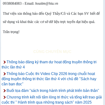
0938084083 - Email:
hoaitm@hiu.vn
Thư viện xin thông báo đến Quý Thầy/Cô và Các bạn SV biết để
sử dụng và khai thác các cơ sở dữ liệu trực tuyến đạt hiệu quả.
Trân trọng!
CÙNG CHUYÊN MỤC
Thông báo đăng ký tham dự hoạt động truyền thông tri
thức lần thứ 4
Thông báo Cuộc thi Video Clip 2026 trong chuỗi hoạt
động truyền thông tri thức lần thứ 4 với chủ đề "Sách hay
cần bạn đọc"
Buổi tọa đàm "sách trong hành trình phát triển bản thân"
Chương trình kết nối tấm lòng tri thức và tổng kết trao giải
cuộc thi " Hành trình qua những trang sách" năm 2025