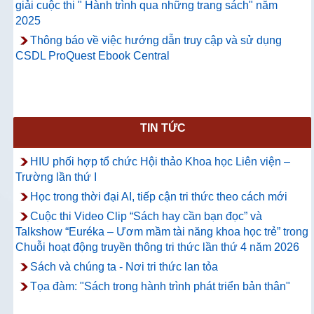
giải cuộc thi " Hành trình qua những trang sách" năm
2025
Thông báo về việc hướng dẫn truy cập và sử dụng
CSDL ProQuest Ebook Central
TIN TỨC
HIU phối hợp tổ chức Hội thảo Khoa học Liên viện –
Trường lần thứ I
Học trong thời đại AI, tiếp cận tri thức theo cách mới
Cuộc thi Video Clip “Sách hay cần bạn đọc” và
Talkshow “Euréka – Ươm mầm tài năng khoa học trẻ” trong
Chuỗi hoạt động truyền thông tri thức lần thứ 4 năm 2026
Sách và chúng ta - Nơi tri thức lan tỏa
Tọa đàm: "Sách trong hành trình phát triển bản thân"