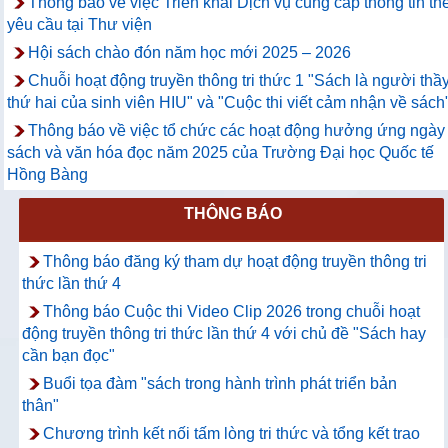
Thông báo về việc Triển khai Dịch vụ cung cấp thông tin th
yêu cầu tại Thư viện
Hội sách chào đón năm học mới 2025 – 2026
Chuỗi hoạt động truyền thông tri thức 1 "Sách là người thầ
thứ hai của sinh viên HIU" và "Cuộc thi viết cảm nhận về sách
Thông báo về việc tổ chức các hoạt động hưởng ứng ngày
sách và văn hóa đọc năm 2025 của Trường Đại học Quốc tế
Hồng Bàng
THÔNG BÁO
Thông báo đăng ký tham dự hoạt động truyền thông tri
thức lần thứ 4
Thông báo Cuộc thi Video Clip 2026 trong chuỗi hoạt
động truyền thông tri thức lần thứ 4 với chủ đề "Sách hay
cần bạn đọc"
Buổi tọa đàm "sách trong hành trình phát triển bản
thân"
Chương trình kết nối tấm lòng tri thức và tổng kết trao