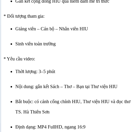
Gắn kết cộng đồng HIU qua niềm đam mê tri thức
* Đối tượng tham gia:
Giảng viên – Cán bộ – Nhân viên HIU
Sinh viên toàn trường
* Yêu cầu video:
Thời lượng: 3–5 phút
Nội dung: gắn kết Sách – Thơ – Bạn tại Thư viện HIU
Bắt buộc: có cảnh cổng chính HIU, Thư viện HIU và đọc thơ
TS. Hà Thiên Sơn
Định dạng: MP4 FullHD, ngang 16:9