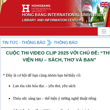
HONG BANG INTERNATIONAL UNIVERSITY
LIBRARY AND INFORMATION CENTER
TIN TỨC - THÔNG BÁO
THÔNG BÁO
CUỘC THI VIDEO CLIP 2025 VỚI CHỦ ĐỀ: “T
VIỆN HIU – SÁCH, THƠ VÀ BẠN”
* Đây là cơ hội để bạn cùng nhóm bạn bè/thầy cô:
Lan tỏa văn hóa đọc – yêu thơ, yêu sách
Thỏa sức sáng tạo – thể hiện ý tưởng nghệ thuật riêng