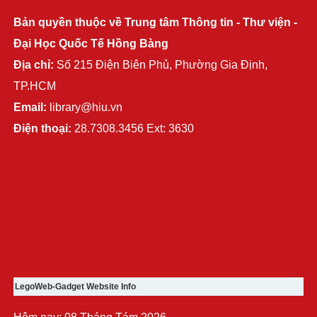
Bản quyền thuộc về Trung tâm Thông tin - Thư viện -
Đại Học Quốc Tế Hồng Bàng
Địa chỉ:
Số 215 Điện Biên Phủ, Phường Gia Định,
TP.HCM
Email:
library@hiu.vn
Điện thoại:
28.7308.3456 Ext: 3630
LegoWeb-Gadget Website Info