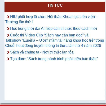
TIN TỨC
HIU phối hợp tổ chức Hội thảo Khoa học Liên viện –
Trường lần thứ I
Học trong thời đại AI, tiếp cận tri thức theo cách mới
Cuộc thi Video Clip “Sách hay cần bạn đọc” và
Talkshow “Euréka – Ươm mầm tài năng khoa học trẻ” trong
Chuỗi hoạt động truyền thông tri thức lần thứ 4 năm 2026
Sách và chúng ta - Nơi tri thức lan tỏa
Tọa đàm: "Sách trong hành trình phát triển bản thân"