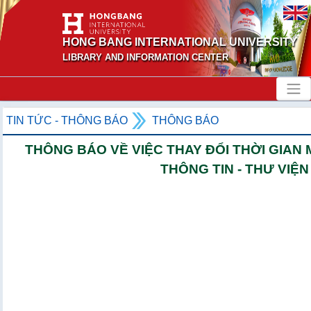
HONG BANG INTERNATIONAL UNIVERSITY
LIBRARY AND INFORMATION CENTER
TIN TỨC - THÔNG BÁO
THÔNG BÁO
THÔNG BÁO VỀ VIỆC THAY ĐỔI THỜI GIAN
THÔNG TIN - THƯ VIỆN