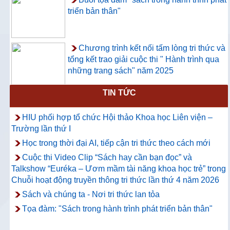
triển bản thân"
Chương trình kết nối tấm lòng tri thức và
tổng kết trao giải cuộc thi " Hành trình qua
những trang sách" năm 2025
TIN TỨC
Thông báo về việc hướng dẫn truy cập
và sử dụng CSDL ProQuest Ebook
HIU phối hợp tổ chức Hội thảo Khoa học Liên viện –
Central
Trường lần thứ I
Học trong thời đại AI, tiếp cận tri thức theo cách mới
Cuộc thi Video Clip “Sách hay cần bạn đọc” và
Talkshow “Euréka – Ươm mầm tài năng khoa học trẻ” trong
Chuỗi hoạt động truyền thông tri thức lần thứ 4 năm 2026
Sách và chúng ta - Nơi tri thức lan tỏa
Tọa đàm: "Sách trong hành trình phát triển bản thân"