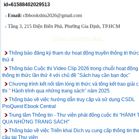
id=61588402029513
- Email:
clbbookshiu2026@gmail.com
-
Tầng 3, 215 Điện Biên Phủ, Phường Gia Định, TP.HCM
CÙNG CHUYÊN MỤC
Thông báo đăng ký tham dự hoạt động truyền thông tri thức
thứ 4
Thông báo Cuộc thi Video Clip 2026 trong chuỗi hoạt động
thông tri thức lần thứ 4 với chủ đề "Sách hay cần bạn đọc"
Chương trình kết nối tấm lòng tri thức và tổng kết trao giải 
thi " Hành trình qua những trang sách" năm 2025
Thông báo về việc hướng dẫn truy cập và sử dụng CSDL
ProQuest Ebook Central
Trung tâm Thông tin - Thư viện phát động cuộc thi “HÀNH
QUA NHỮNG TRANG SÁCH”
Thông báo về việc Triển khai Dịch vụ cung cấp thông tin th
cầu tại Thư viện