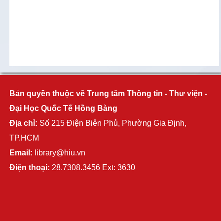
Bản quyền thuộc về Trung tâm Thông tin - Thư viện -
Đại Học Quốc Tế Hồng Bàng
Địa chỉ:
Số 215 Điện Biên Phủ, Phường Gia Định,
TP.HCM
Email:
library@hiu.vn
Điện thoại:
28.7308.3456 Ext: 3630