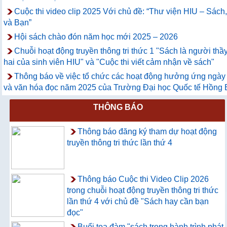
Cuộc thi video clip 2025 Với chủ đề: “Thư viện HIU – Sách
và Bạn”
Hội sách chào đón năm học mới 2025 – 2026
Chuỗi hoạt động truyền thông tri thức 1 "Sách là người thầ
hai của sinh viên HIU" và "Cuộc thi viết cảm nhận về sách"
Thông báo về việc tổ chức các hoạt động hưởng ứng ngày
và văn hóa đọc năm 2025 của Trường Đại học Quốc tế Hồng
THÔNG BÁO
Thông báo đăng ký tham dự hoạt động
truyền thông tri thức lần thứ 4
Thông báo Cuộc thi Video Clip 2026
trong chuỗi hoạt động truyền thông tri thức
lần thứ 4 với chủ đề "Sách hay cần bạn
đọc"
Buổi tọa đàm "sách trong hành trình phát