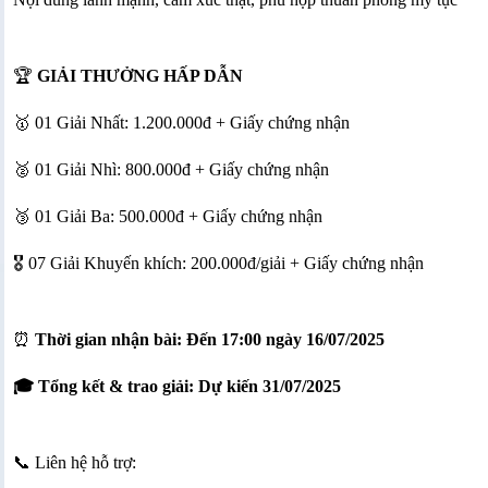
🏆
GIẢI THƯỞNG HẤP DẪN
🥇 01 Giải Nhất: 1.200.000đ + Giấy chứng nhận
🥈 01 Giải Nhì: 800.000đ + Giấy chứng nhận
🥉 01 Giải Ba: 500.000đ + Giấy chứng nhận
🎖 07 Giải Khuyến khích: 200.000đ/giải + Giấy chứng nhận
⏰
Thời gian nhận bài: Đến 17:00 ngày 16/07/2025
🎓 Tổng kết & trao giải: Dự kiến 31/07/2025
📞 Liên hệ hỗ trợ: