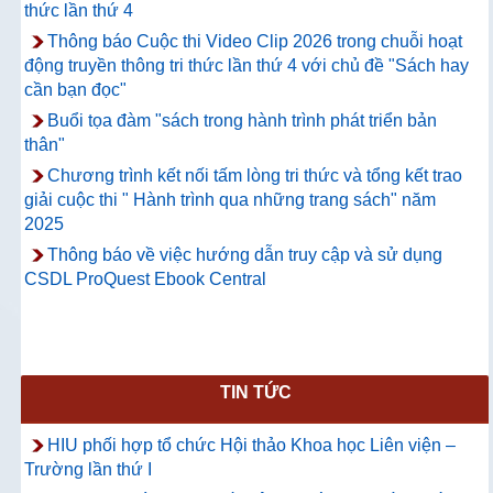
thức lần thứ 4
Thông báo Cuộc thi Video Clip 2026 trong chuỗi hoạt
động truyền thông tri thức lần thứ 4 với chủ đề "Sách hay
cần bạn đọc"
Buổi tọa đàm "sách trong hành trình phát triển bản
thân"
Chương trình kết nối tấm lòng tri thức và tổng kết trao
giải cuộc thi " Hành trình qua những trang sách" năm
2025
Thông báo về việc hướng dẫn truy cập và sử dụng
CSDL ProQuest Ebook Central
TIN TỨC
HIU phối hợp tổ chức Hội thảo Khoa học Liên viện –
Trường lần thứ I