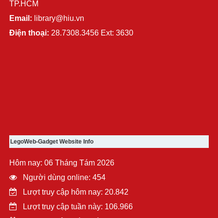
TP.HCM
Email:
library@hiu.vn
Điện thoại:
28.7308.3456 Ext: 3630
LegoWeb-Gadget Website Info
Hôm nay: 06 Tháng Tám 2026
Người dùng online: 454
Lượt truy cập hôm nay: 20.842
Lượt truy cập tuần này: 106.966