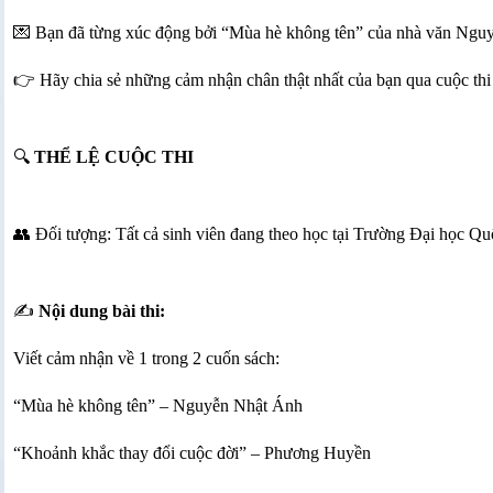
💌 Bạn đã từng xúc động bởi “Mùa hè không tên” của nhà văn Ngu
👉 Hãy chia sẻ những cảm nhận chân thật nhất của bạn qua cuộc thi 
🔍
THỂ LỆ CUỘC THI
👥 Đối tượng: Tất cả sinh viên đang theo học tại Trường Đại học Q
✍️
Nội dung bài thi:
Viết cảm nhận về 1 trong 2 cuốn sách:
“Mùa hè không tên” – Nguyễn Nhật Ánh
“Khoảnh khắc thay đổi cuộc đời” – Phương Huyền