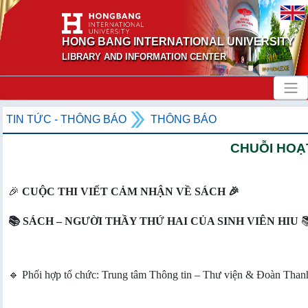
HONG BANG INTERNATIONAL UNIVERSITY
LIBRARY AND INFORMATION CENTER
TIN TỨC - THÔNG BÁO
THÔNG BÁO
CHUỖI HOẠT
🎉
CUỘC THI VIẾT CẢM NHẬN VỀ SÁCH 🎉
📚 SÁCH – NGƯỜI THẦY THỨ HAI CỦA SINH VIÊN HIU

🔹 Phối hợp tổ chức: Trung tâm Thông tin – Thư viện & Đoàn Than