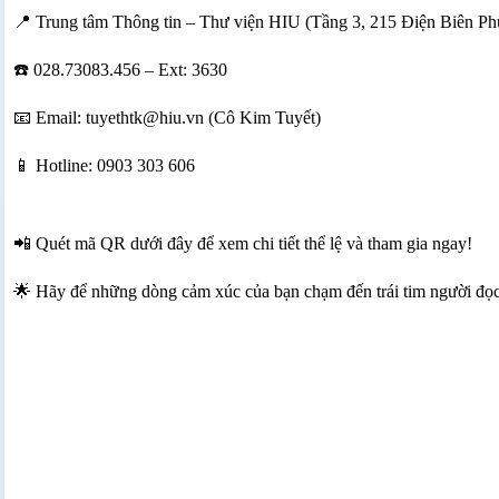
📍 Trung tâm Thông tin – Thư viện HIU (Tầng 3, 215 Điện Biên Ph
☎️ 028.73083.456 – Ext: 3630
📧 Email: tuyethtk@hiu.vn (Cô Kim Tuyết)
📱 Hotline: 0903 303 606
📲 Quét mã QR dưới đây để xem chi tiết thể lệ và tham gia ngay!
🌟 Hãy để những dòng cảm xúc của bạn chạm đến trái tim người đọc v