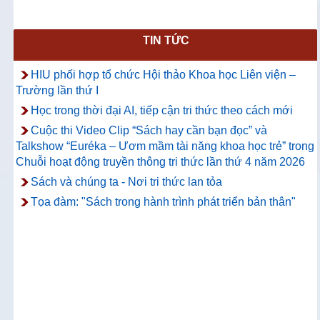
TIN TỨC
HIU phối hợp tổ chức Hội thảo Khoa học Liên viện –
Trường lần thứ I
Học trong thời đại AI, tiếp cận tri thức theo cách mới
Cuộc thi Video Clip “Sách hay cần bạn đọc” và
Talkshow “Euréka – Ươm mầm tài năng khoa học trẻ” trong
Chuỗi hoạt động truyền thông tri thức lần thứ 4 năm 2026
Sách và chúng ta - Nơi tri thức lan tỏa
Tọa đàm: "Sách trong hành trình phát triển bản thân"