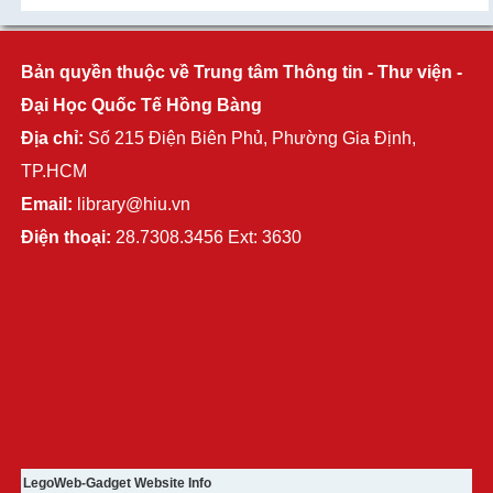
Bản quyền thuộc về Trung tâm Thông tin - Thư viện -
Đại Học Quốc Tế Hồng Bàng
Địa chỉ:
Số 215 Điện Biên Phủ, Phường Gia Định,
TP.HCM
Email:
library@hiu.vn
Điện thoại:
28.7308.3456 Ext: 3630
LegoWeb-Gadget Website Info