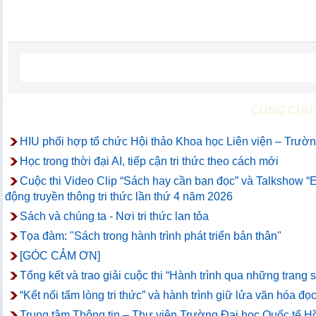
CÙNG CHU
HIU phối hợp tổ chức Hội thảo Khoa học Liên viện – Trường
Học trong thời đại AI, tiếp cận tri thức theo cách mới
Cuộc thi Video Clip “Sách hay cần bạn đọc” và Talkshow “
động truyền thông tri thức lần thứ 4 năm 2026
Sách và chúng ta - Nơi tri thức lan tỏa
Tọa đàm: "Sách trong hành trình phát triển bản thân"
[GÓC CẢM ƠN]
Tổng kết và trao giải cuộc thi “Hành trình qua những trang
“Kết nối tấm lòng tri thức” và hành trình giữ lửa văn hóa đọc
Trung tâm Thông tin – Thư viện Trường Đại học Quốc tế Hồ