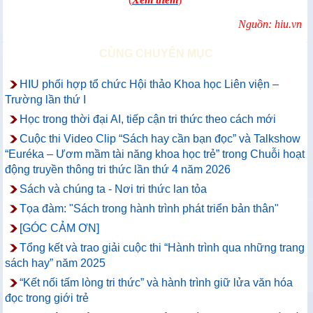
Nguồn: hiu.vn
CÙNG CHUYÊN MỤC
HIU phối hợp tổ chức Hội thảo Khoa học Liên viện –
Trường lần thứ I
Học trong thời đại AI, tiếp cận tri thức theo cách mới
Cuộc thi Video Clip “Sách hay cần bạn đọc” và Talkshow
“Euréka – Ươm mầm tài năng khoa học trẻ” trong Chuỗi hoạt
động truyền thông tri thức lần thứ 4 năm 2026
Sách và chúng ta - Nơi tri thức lan tỏa
Tọa đàm: "Sách trong hành trình phát triển bản thân"
[GÓC CẢM ƠN]
Tổng kết và trao giải cuộc thi “Hành trình qua những trang
sách hay” năm 2025
“Kết nối tấm lòng tri thức” và hành trình giữ lửa văn hóa
đọc trong giới trẻ