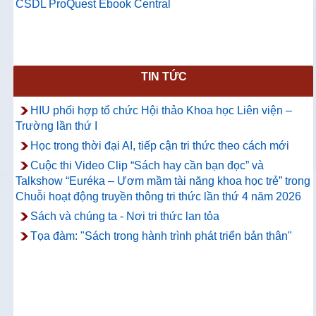
CSDL ProQuest Ebook Central
TIN TỨC
HIU phối hợp tổ chức Hội thảo Khoa học Liên viện –
Trường lần thứ I
Học trong thời đại AI, tiếp cận tri thức theo cách mới
Cuộc thi Video Clip “Sách hay cần bạn đọc” và
Talkshow “Euréka – Ươm mầm tài năng khoa học trẻ” trong
Chuỗi hoạt động truyền thông tri thức lần thứ 4 năm 2026
Sách và chúng ta - Nơi tri thức lan tỏa
Tọa đàm: "Sách trong hành trình phát triển bản thân"