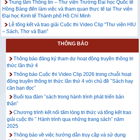
Trung tâm Thông tin – Thư viện Trường Đại học Quốc tế
Hồng Bàng đến làm việc và tham quan thực tế tại Thư viện
Đại học Kinh tế Thành phố Hồ Chí Minh
Lễ tổng kết và trao giải Cuộc thi Video Clip “Thư viện HIU
– Sách, Thơ và Bạn”
THÔNG BÁO
Thông báo đăng ký tham dự hoạt động truyền thông tri
thức lần thứ 4
Thông báo Cuộc thi Video Clip 2026 trong chuỗi hoạt
động truyền thông tri thức lần thứ 4 với chủ đề "Sách hay
cần bạn đọc"
Buổi tọa đàm "sách trong hành trình phát triển bản
thân"
Chương trình kết nối tấm lòng tri thức và tổng kết trao
giải cuộc thi " Hành trình qua những trang sách" năm
2025
Thông báo về việc hướng dẫn truy cập và sử dụng