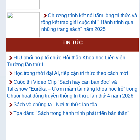
Chương trình kết nối tấm lòng tri thức và
tổng kết trao giải cuộc thi " Hành trình qua
những trang sách" năm 2025
TIN TỨC
Thông báo về việc hướng dẫn truy cập
và sử dụng CSDL ProQuest Ebook
HIU phối hợp tổ chức Hội thảo Khoa học Liên viện –
Central
Trường lần thứ I
Học trong thời đại AI, tiếp cận tri thức theo cách mới
Cuộc thi Video Clip “Sách hay cần bạn đọc” và
Talkshow “Euréka – Ươm mầm tài năng khoa học trẻ” trong
Chuỗi hoạt động truyền thông tri thức lần thứ 4 năm 2026
Sách và chúng ta - Nơi tri thức lan tỏa
Tọa đàm: "Sách trong hành trình phát triển bản thân"