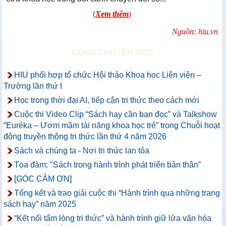
(
Xem thêm
)
Nguồn: hiu.vn
CÙNG CHUYÊN MỤC
HIU phối hợp tổ chức Hội thảo Khoa học Liên viện –
Trường lần thứ I
Học trong thời đại AI, tiếp cận tri thức theo cách mới
Cuộc thi Video Clip “Sách hay cần bạn đọc” và Talkshow
“Euréka – Ươm mầm tài năng khoa học trẻ” trong Chuỗi hoạt
động truyền thông tri thức lần thứ 4 năm 2026
Sách và chúng ta - Nơi tri thức lan tỏa
Tọa đàm: "Sách trong hành trình phát triển bản thân"
[GÓC CẢM ƠN]
Tổng kết và trao giải cuộc thi “Hành trình qua những trang
sách hay” năm 2025
“Kết nối tấm lòng tri thức” và hành trình giữ lửa văn hóa