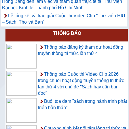
Hồng Bàng đến làm việc và tham quan thực tế tại Thư viện
Đại học Kinh tế Thành phố Hồ Chí Minh
Lễ tổng kết và trao giải Cuộc thi Video Clip “Thư viện HIU
– Sách, Thơ và Bạn”
THÔNG BÁO
Thông báo đăng ký tham dự hoạt động
truyền thông tri thức lần thứ 4
Thông báo Cuộc thi Video Clip 2026
trong chuỗi hoạt động truyền thông tri thức
lần thứ 4 với chủ đề "Sách hay cần bạn
đọc"
Buổi tọa đàm "sách trong hành trình phát
triển bản thân"
Chương trình kết nối tấm lòng tri thức và