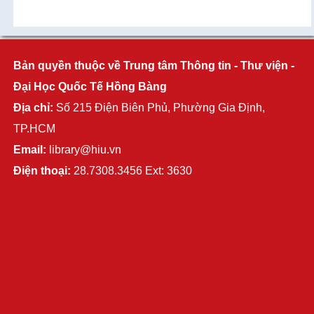
Bản quyền thuộc về Trung tâm Thông tin - Thư viện -
Đại Học Quốc Tế Hồng Bàng
Địa chỉ:
Số 215 Điện Biên Phủ, Phường Gia Định,
TP.HCM
Email:
library@hiu.vn
Điện thoại:
28.7308.3456 Ext: 3630