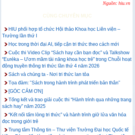
Nguồn: hiu.vn
CÙNG CHUYÊN MỤC
HIU phối hợp tổ chức Hội thảo Khoa học Liên viện –
Trường lần thứ I
Học trong thời đại AI, tiếp cận tri thức theo cách mới
Cuộc thi Video Clip “Sách hay cần bạn đọc” và Talkshow
“Euréka – Ươm mầm tài năng khoa học trẻ” trong Chuỗi hoạt
động truyền thông tri thức lần thứ 4 năm 2026
Sách và chúng ta - Nơi tri thức lan tỏa
Tọa đàm: "Sách trong hành trình phát triển bản thân"
[GÓC CẢM ƠN]
Tổng kết và trao giải cuộc thi “Hành trình qua những trang
sách hay” năm 2025
“Kết nối tấm lòng tri thức” và hành trình giữ lửa văn hóa
đọc trong giới trẻ
Trung tâm Thông tin – Thư viện Trường Đại học Quốc tế