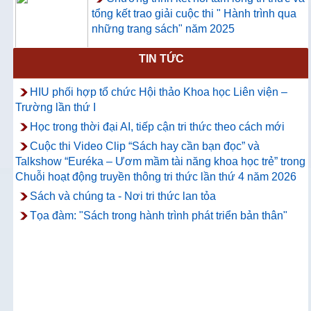
tổng kết trao giải cuộc thi " Hành trình qua
những trang sách" năm 2025
TIN TỨC
Thông báo về việc hướng dẫn truy cập
và sử dụng CSDL ProQuest Ebook
HIU phối hợp tổ chức Hội thảo Khoa học Liên viện –
Central
Trường lần thứ I
Học trong thời đại AI, tiếp cận tri thức theo cách mới
Cuộc thi Video Clip “Sách hay cần bạn đọc” và
Talkshow “Euréka – Ươm mầm tài năng khoa học trẻ” trong
Chuỗi hoạt động truyền thông tri thức lần thứ 4 năm 2026
Sách và chúng ta - Nơi tri thức lan tỏa
Tọa đàm: "Sách trong hành trình phát triển bản thân"