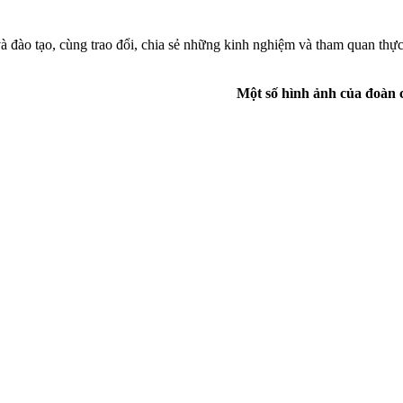
 và đào tạo, cùng trao đổi, chia sẻ những kinh nghiệm và tham quan th
Một số hình ảnh của đoàn 