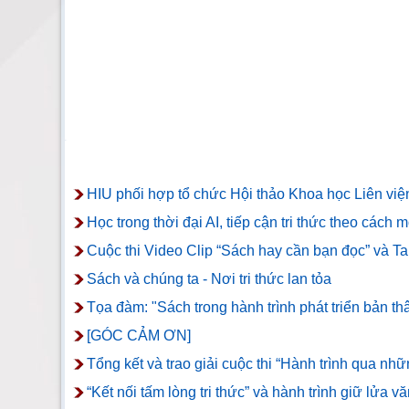
HIU phối hợp tổ chức Hội thảo Khoa học Liên viện
Học trong thời đại AI, tiếp cận tri thức theo cách 
Cuộc thi Video Clip “Sách hay cần bạn đọc” và T
Sách và chúng ta - Nơi tri thức lan tỏa
Tọa đàm: "Sách trong hành trình phát triển bản th
[GÓC CẢM ƠN]
Tổng kết và trao giải cuộc thi “Hành trình qua n
“Kết nối tấm lòng tri thức” và hành trình giữ lửa vă