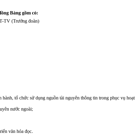
 Hồng Bàng gồm có:
TT-TV (Trưởng đoàn)
n hành, tổ chức sử dụng nguồn tài nguyên thông tin trong phục vụ hoạ
nguyên nước ngoài;
triển văn hóa đọc.