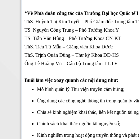
*Về Phía đoàn công tác của Trường Đại học Quốc tế
ThS. Huỳnh Thị Kim Tuyết – Phó Giám đốc Trung tâm 
TS. Nguyễn Công Trung – Phó Trưởng Khoa Y
TS. Trần Văn Hùng – Phó Trưởng Khoa CN-KT
ThS. Tiêu Từ Mẫn – Giảng viên Khoa Dược
ThS. Trịnh Quân Dũng – Thư ký Khoa ĐD-HS
Ông Lê Hoàng Vũ – Cán bộ Trung tâm TT-TV
Buổi làm việc xoay quanh các nội dung như:
Mô hình quản lý Thư viện truyền cảm hứng;
Ứng dụng các công nghệ thông tin trong quản lý vậ
Chia sẻ kinh nghiệm khai thác, liên kết nguồn tài 
Chính sách khai thác nguồn tài nguyên số;
Kinh nghiệm trong hoạt động truyền thông và phát 