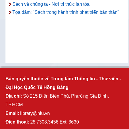
Sách và chúng ta - Nơi tri thức lan tỏa
Tọa đàm: "Sách trong hành trình phát triển bản thân"
Bản quyền thuộc về Trung tâm Thông tin - Thư viện -
Đại Học Quốc Tế Hồng Bàng
Địa chỉ:
Số 215 Điện Biên Phủ, Phường Gia Định,
TP.HCM
Email:
library@hiu.vn
Điện thoại:
28.7308.3456 Ext: 3630