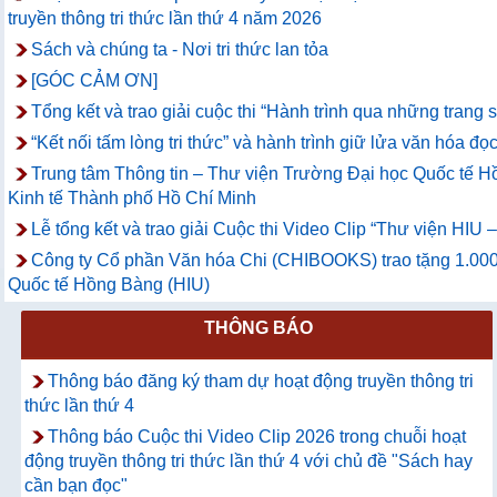
truyền thông tri thức lần thứ 4 năm 2026
Sách và chúng ta - Nơi tri thức lan tỏa
[GÓC CẢM ƠN]
Tổng kết và trao giải cuộc thi “Hành trình qua những trang
“Kết nối tấm lòng tri thức” và hành trình giữ lửa văn hóa đọc
Trung tâm Thông tin – Thư viện Trường Đại học Quốc tế Hồ
Kinh tế Thành phố Hồ Chí Minh
Lễ tổng kết và trao giải Cuộc thi Video Clip “Thư viện HIU
Công ty Cổ phần Văn hóa Chi (CHIBOOKS) trao tặng 1.000
Quốc tế Hồng Bàng (HIU)
THÔNG BÁO
Thông báo đăng ký tham dự hoạt động truyền thông tri
thức lần thứ 4
Thông báo Cuộc thi Video Clip 2026 trong chuỗi hoạt
động truyền thông tri thức lần thứ 4 với chủ đề "Sách hay
cần bạn đọc"