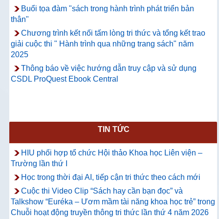
Buổi tọa đàm "sách trong hành trình phát triển bản
thân"
Chương trình kết nối tấm lòng tri thức và tổng kết trao
giải cuộc thi " Hành trình qua những trang sách" năm
2025
Thông báo về việc hướng dẫn truy cập và sử dụng
CSDL ProQuest Ebook Central
TIN TỨC
HIU phối hợp tổ chức Hội thảo Khoa học Liên viện –
Trường lần thứ I
Học trong thời đại AI, tiếp cận tri thức theo cách mới
Cuộc thi Video Clip “Sách hay cần bạn đọc” và
Talkshow “Euréka – Ươm mầm tài năng khoa học trẻ” trong
Chuỗi hoạt động truyền thông tri thức lần thứ 4 năm 2026