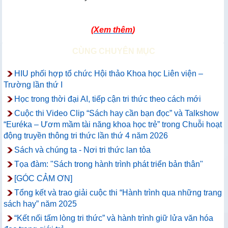
(
Xem thêm
)
CÙNG CHUYÊN MỤC
HIU phối hợp tổ chức Hội thảo Khoa học Liên viện –
Trường lần thứ I
Học trong thời đại AI, tiếp cận tri thức theo cách mới
Cuộc thi Video Clip “Sách hay cần bạn đọc” và Talkshow
“Euréka – Ươm mầm tài năng khoa học trẻ” trong Chuỗi hoạt
động truyền thông tri thức lần thứ 4 năm 2026
Sách và chúng ta - Nơi tri thức lan tỏa
Tọa đàm: "Sách trong hành trình phát triển bản thân"
[GÓC CẢM ƠN]
Tổng kết và trao giải cuộc thi “Hành trình qua những trang
sách hay” năm 2025
“Kết nối tấm lòng tri thức” và hành trình giữ lửa văn hóa