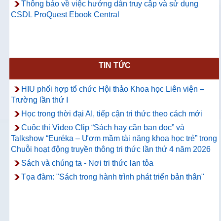
Thông báo về việc hướng dẫn truy cập và sử dụng
CSDL ProQuest Ebook Central
TIN TỨC
HIU phối hợp tổ chức Hội thảo Khoa học Liên viện –
Trường lần thứ I
Học trong thời đại AI, tiếp cận tri thức theo cách mới
Cuộc thi Video Clip “Sách hay cần bạn đọc” và
Talkshow “Euréka – Ươm mầm tài năng khoa học trẻ” trong
Chuỗi hoạt động truyền thông tri thức lần thứ 4 năm 2026
Sách và chúng ta - Nơi tri thức lan tỏa
Tọa đàm: "Sách trong hành trình phát triển bản thân"