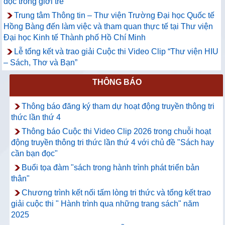
đọc trong giới trẻ
Trung tâm Thông tin – Thư viện Trường Đại học Quốc tế
Hồng Bàng đến làm việc và tham quan thực tế tại Thư viện
Đại học Kinh tế Thành phố Hồ Chí Minh
Lễ tổng kết và trao giải Cuộc thi Video Clip “Thư viện HIU
– Sách, Thơ và Bạn”
THÔNG BÁO
Thông báo đăng ký tham dự hoạt động truyền thông tri
thức lần thứ 4
Thông báo Cuộc thi Video Clip 2026 trong chuỗi hoạt
động truyền thông tri thức lần thứ 4 với chủ đề "Sách hay
cần bạn đọc"
Buổi tọa đàm "sách trong hành trình phát triển bản
thân"
Chương trình kết nối tấm lòng tri thức và tổng kết trao
giải cuộc thi " Hành trình qua những trang sách" năm
2025