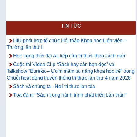
TIN TỨC
HIU phối hợp tổ chức Hội thảo Khoa học Liên viện –
Trường lần thứ I
Học trong thời đại AI, tiếp cận tri thức theo cách mới
Cuộc thi Video Clip “Sách hay cần bạn đọc” và
Talkshow “Euréka – Ươm mầm tài năng khoa học trẻ” trong
Chuỗi hoạt động truyền thông tri thức lần thứ 4 năm 2026
Sách và chúng ta - Nơi tri thức lan tỏa
Tọa đàm: "Sách trong hành trình phát triển bản thân"