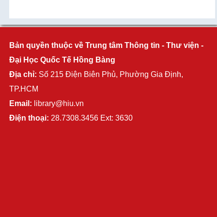
Bản quyền thuộc về Trung tâm Thông tin - Thư viện -
Đại Học Quốc Tế Hồng Bàng
Địa chỉ:
Số 215 Điện Biên Phủ, Phường Gia Định,
TP.HCM
Email:
library@hiu.vn
Điện thoại:
28.7308.3456 Ext: 3630