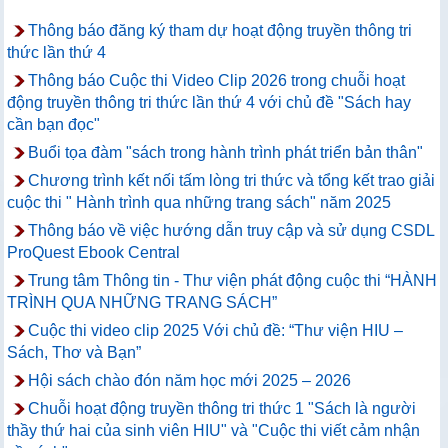
Thông báo đăng ký tham dự hoạt động truyền thông tri
thức lần thứ 4
Thông báo Cuộc thi Video Clip 2026 trong chuỗi hoạt
động truyền thông tri thức lần thứ 4 với chủ đề "Sách hay
cần bạn đọc"
Buổi tọa đàm "sách trong hành trình phát triển bản thân"
Chương trình kết nối tấm lòng tri thức và tổng kết trao giải
cuộc thi " Hành trình qua những trang sách" năm 2025
Thông báo về việc hướng dẫn truy cập và sử dụng CSDL
ProQuest Ebook Central
Trung tâm Thông tin - Thư viện phát động cuộc thi “HÀNH
TRÌNH QUA NHỮNG TRANG SÁCH”
Cuộc thi video clip 2025 Với chủ đề: “Thư viện HIU –
Sách, Thơ và Bạn”
Hội sách chào đón năm học mới 2025 – 2026
Chuỗi hoạt động truyền thông tri thức 1 "Sách là người
thầy thứ hai của sinh viên HIU" và "Cuộc thi viết cảm nhận