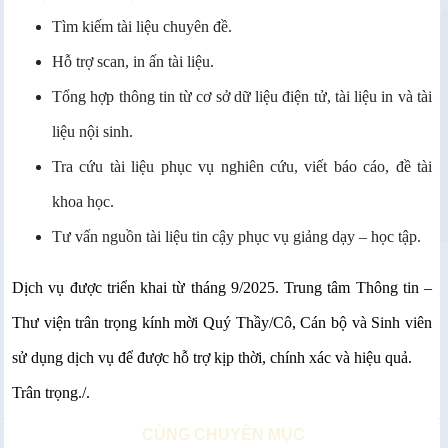
Tìm kiếm tài liệu chuyên đề.
Hỗ trợ scan, in ấn tài liệu.
Tổng hợp thông tin từ cơ sở dữ liệu điện tử, tài liệu in và tài
liệu nội sinh.
Tra cứu tài liệu phục vụ nghiên cứu, viết báo cáo, đề tài
khoa học.
Tư vấn nguồn tài liệu tin cậy phục vụ giảng dạy – học tập.
Dịch vụ được triển khai từ tháng 9/2025. Trung tâm Thông tin –
Thư viện trân trọng kính mời Quý Thầy/Cô, Cán bộ và Sinh viên
sử dụng dịch vụ để được hỗ trợ kịp thời, chính xác và hiệu quả.
Trân trọng./.
CÙNG CHUYÊN MỤC