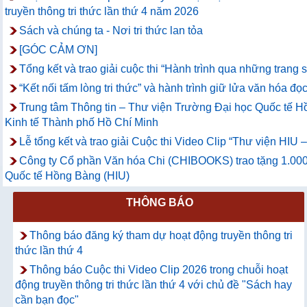
truyền thông tri thức lần thứ 4 năm 2026
Sách và chúng ta - Nơi tri thức lan tỏa
[GÓC CẢM ƠN]
Tổng kết và trao giải cuộc thi “Hành trình qua những trang
“Kết nối tấm lòng tri thức” và hành trình giữ lửa văn hóa đọc
Trung tâm Thông tin – Thư viện Trường Đại học Quốc tế Hồ
Kinh tế Thành phố Hồ Chí Minh
Lễ tổng kết và trao giải Cuộc thi Video Clip “Thư viện HIU
Công ty Cổ phần Văn hóa Chi (CHIBOOKS) trao tặng 1.000
Quốc tế Hồng Bàng (HIU)
THÔNG BÁO
Thông báo đăng ký tham dự hoạt động truyền thông tri
thức lần thứ 4
Thông báo Cuộc thi Video Clip 2026 trong chuỗi hoạt
động truyền thông tri thức lần thứ 4 với chủ đề "Sách hay
cần bạn đọc"