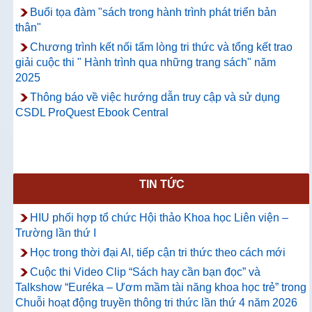
Buổi tọa đàm "sách trong hành trình phát triển bản
thân"
Chương trình kết nối tấm lòng tri thức và tổng kết trao
giải cuộc thi " Hành trình qua những trang sách" năm
2025
Thông báo về việc hướng dẫn truy cập và sử dụng
CSDL ProQuest Ebook Central
TIN TỨC
HIU phối hợp tổ chức Hội thảo Khoa học Liên viện –
Trường lần thứ I
Học trong thời đại AI, tiếp cận tri thức theo cách mới
Cuộc thi Video Clip “Sách hay cần bạn đọc” và
Talkshow “Euréka – Ươm mầm tài năng khoa học trẻ” trong
Chuỗi hoạt động truyền thông tri thức lần thứ 4 năm 2026