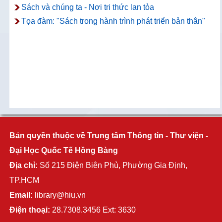
Sách và chúng ta - Nơi tri thức lan tỏa
Tọa đàm: "Sách trong hành trình phát triển bản thân"
Bản quyền thuộc về Trung tâm Thông tin - Thư viện -
Đại Học Quốc Tế Hồng Bàng
Địa chỉ:
Số 215 Điện Biên Phủ, Phường Gia Định,
TP.HCM
Email:
library@hiu.vn
Điện thoại:
28.7308.3456 Ext: 3630