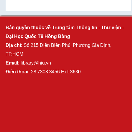
Bản quyền thuộc về Trung tâm Thông tin - Thư viện -
Đại Học Quốc Tế Hồng Bàng
Địa chỉ:
Số 215 Điện Biên Phủ, Phường Gia Định,
TP.HCM
Email:
library@hiu.vn
Điện thoại:
28.7308.3456 Ext: 3630