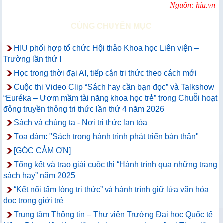
Nguồn: hiu.vn
CÙNG CHUYÊN MỤC
HIU phối hợp tổ chức Hội thảo Khoa học Liên viện –
Trường lần thứ I
Học trong thời đại AI, tiếp cận tri thức theo cách mới
Cuộc thi Video Clip “Sách hay cần bạn đọc” và Talkshow
“Euréka – Ươm mầm tài năng khoa học trẻ” trong Chuỗi hoạt
động truyền thông tri thức lần thứ 4 năm 2026
Sách và chúng ta - Nơi tri thức lan tỏa
Tọa đàm: "Sách trong hành trình phát triển bản thân"
[GÓC CẢM ƠN]
Tổng kết và trao giải cuộc thi “Hành trình qua những trang
sách hay” năm 2025
“Kết nối tấm lòng tri thức” và hành trình giữ lửa văn hóa
đọc trong giới trẻ
Trung tâm Thông tin – Thư viện Trường Đại học Quốc tế