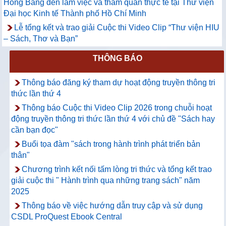
Hồng Bàng đến làm việc và tham quan thực tế tại Thư viện
Đại học Kinh tế Thành phố Hồ Chí Minh
Lễ tổng kết và trao giải Cuộc thi Video Clip “Thư viện HIU
– Sách, Thơ và Bạn”
THÔNG BÁO
Thông báo đăng ký tham dự hoạt động truyền thông tri
thức lần thứ 4
Thông báo Cuộc thi Video Clip 2026 trong chuỗi hoạt
động truyền thông tri thức lần thứ 4 với chủ đề "Sách hay
cần bạn đọc"
Buổi tọa đàm "sách trong hành trình phát triển bản
thân"
Chương trình kết nối tấm lòng tri thức và tổng kết trao
giải cuộc thi " Hành trình qua những trang sách" năm
2025
Thông báo về việc hướng dẫn truy cập và sử dụng
CSDL ProQuest Ebook Central