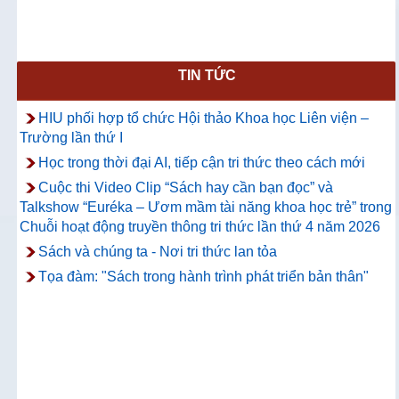
TIN TỨC
HIU phối hợp tổ chức Hội thảo Khoa học Liên viện –
Trường lần thứ I
Học trong thời đại AI, tiếp cận tri thức theo cách mới
Cuộc thi Video Clip “Sách hay cần bạn đọc” và
Talkshow “Euréka – Ươm mầm tài năng khoa học trẻ” trong
Chuỗi hoạt động truyền thông tri thức lần thứ 4 năm 2026
Sách và chúng ta - Nơi tri thức lan tỏa
Tọa đàm: "Sách trong hành trình phát triển bản thân"